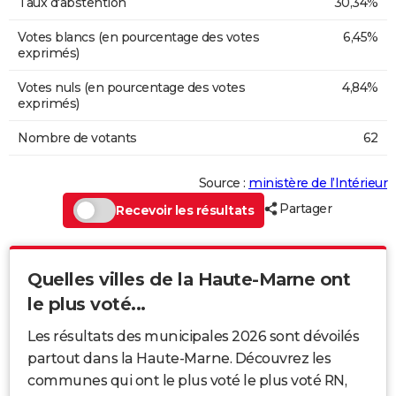
Taux d'abstention
30,34%
Votes blancs (en pourcentage des votes
6,45%
exprimés)
Votes nuls (en pourcentage des votes
4,84%
exprimés)
Nombre de votants
62
Source :
ministère de l’Intérieur
Partager
Recevoir les résultats
Quelles villes de la Haute-Marne ont
le plus voté...
Les résultats des municipales 2026 sont dévoilés
partout dans la Haute-Marne. Découvrez les
communes qui ont le plus voté le plus voté RN,