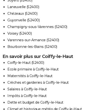
Soyers (52400)
Laneuvelle (52400)
Chézeaux (52400)
Guyonvelle (52400)
Champigny-sous-Varennes (52400)
Voisey (52400)
Varennes-sur-Amance (52400)
Bourbonne-les-Bains (52400)
En savoir plus sur Coiffy-le-Haut
Coiffy-le-Haut (52400)
Ecole primaire à Coiffy-le-Haut
Maternités à Coiffy-le-Haut
Crèches et garderies à Coiffy-le-Haut
Salaires à Coiffy-le-Haut
Impôts à Coiffy-le-Haut
Dette et budget de Coiffy-le-Haut
Climat et historique météo de Coiffy-le-Haut