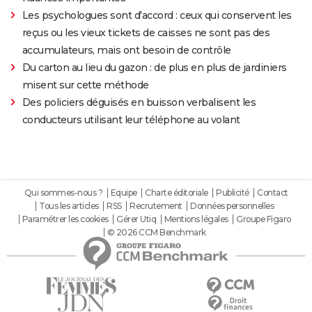
Les psychologues sont d'accord : ceux qui conservent les
reçus ou les vieux tickets de caisses ne sont pas des
accumulateurs, mais ont besoin de contrôle
Du carton au lieu du gazon : de plus en plus de jardiniers
misent sur cette méthode
Des policiers déguisés en buisson verbalisent les
conducteurs utilisant leur téléphone au volant
Qui sommes-nous ?
Equipe
Charte éditoriale
Publicité
Contact
Tous les articles
RSS
Recrutement
Données personnelles
Paramétrer les cookies
Gérer Utiq
Mentions légales
Groupe Figaro
© 2026 CCM Benchmark