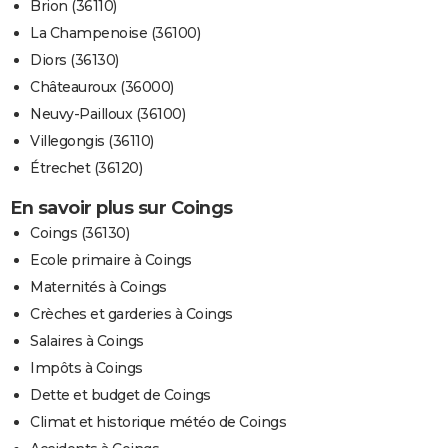
Brion (36110)
La Champenoise (36100)
Diors (36130)
Châteauroux (36000)
Neuvy-Pailloux (36100)
Villegongis (36110)
Étrechet (36120)
En savoir plus sur Coings
Coings (36130)
Ecole primaire à Coings
Maternités à Coings
Crèches et garderies à Coings
Salaires à Coings
Impôts à Coings
Dette et budget de Coings
Climat et historique météo de Coings