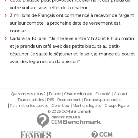
Cette pratique peut provoquer l'éclatement des pneus de
votre voiture sous l'effet de la chaleur
3 millions de Français ont commencé à recevoir de l'argent
sur leur compte, la prochaine date de versement est
connue
Carla Villa, 101 ans : "Je me lève entre 7 h 30 et 8 h du matin
et je prends un café avec des petits biscuits au petit-
déjeuner. Je saute le déjeuner et, le soir, je mange du poulet
avec des légumes ou du poisson"
Qui sommes-nous ?
Equipe
Charte éditoriale
Publicité
Contact
Tous les articles
RSS
Recrutement
Données personnelles
Paramétrer les cookies
Gérer Utiq
Mentions légales
Groupe Figaro
© 2026 CCM Benchmark