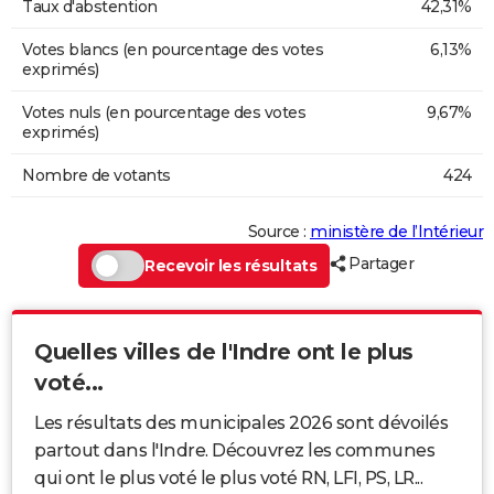
Taux d'abstention
42,31%
Votes blancs (en pourcentage des votes
6,13%
exprimés)
Votes nuls (en pourcentage des votes
9,67%
exprimés)
Nombre de votants
424
Source :
ministère de l’Intérieur
Partager
Recevoir les résultats
Quelles villes de l'Indre ont le plus
voté...
Les résultats des municipales 2026 sont dévoilés
partout dans l'Indre. Découvrez les communes
qui ont le plus voté le plus voté RN, LFI, PS, LR...