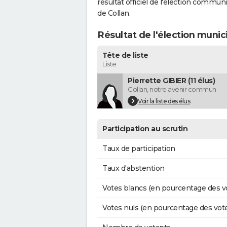
résultat officiel de l'élection commun
de Collan.
Résultat de l'élection munic
Tête de liste
Liste
Pierrette GIBIER (11 élus)
Collan, notre avenir commun
Voir la liste des élus
Participation au scrutin
Taux de participation
Taux d'abstention
Votes blancs (en pourcentage des v
Votes nuls (en pourcentage des vot