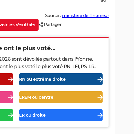
60
Source :
ministère de l’Intérieur
Partager
oir les résultats
 ont le plus voté...
2026 sont dévoilés partout dans l'Yonne.
le plus voté le plus voté RN, LFI, PS, LR...
RN ou extrême droite
LREM ou centre
LR ou droite