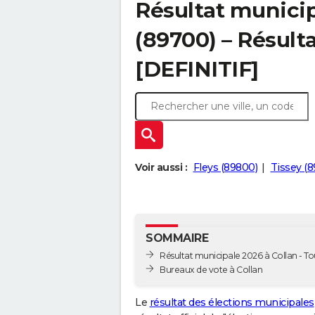
Résultat municip
(89700) – Résulta
[DEFINITIF]
Voir aussi :
Fleys (89800)
Tissey (
SOMMAIRE
Résultat municipale 2026 à Collan - Tou
Bureaux de vote à Collan
Le
résultat des élections municipales