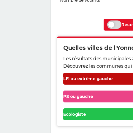
Nombre de votants
Recev
Quelles villes de l'Yonne
Les résultats des municipales 
Découvrez les communes qui ont 
LFI ou extrême gauche
PS ou gauche
Ecologiste