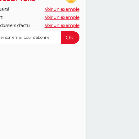
alité
Voir un exemple
rt
Voir un exemple
dossiers d'actu
Voir un exemple