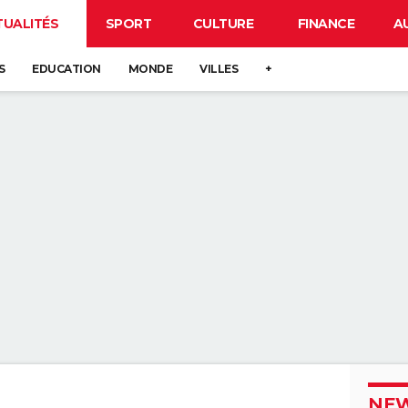
TUALITÉS
SPORT
CULTURE
FINANCE
A
S
EDUCATION
MONDE
VILLES
+
NEW