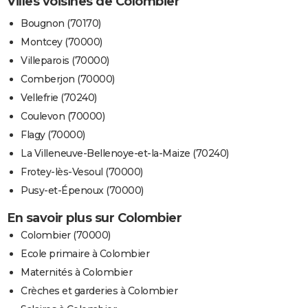
Villes voisines de Colombier
Bougnon (70170)
Montcey (70000)
Villeparois (70000)
Comberjon (70000)
Vellefrie (70240)
Coulevon (70000)
Flagy (70000)
La Villeneuve-Bellenoye-et-la-Maize (70240)
Frotey-lès-Vesoul (70000)
Pusy-et-Épenoux (70000)
En savoir plus sur Colombier
Colombier (70000)
Ecole primaire à Colombier
Maternités à Colombier
Crèches et garderies à Colombier