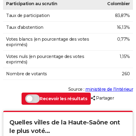
Participation au scrutin
Colombier
Taux de participation
83,87%
Taux d'abstention
16,13%
Votes blancs (en pourcentage des votes
0,77%
exprimés)
Votes nuls (en pourcentage des votes
1,15%
exprimés)
Nombre de votants
260
Source :
ministère de l’Intérieur
Partager
Recevoir les résultats
Quelles villes de la Haute-Saône ont
le plus voté...