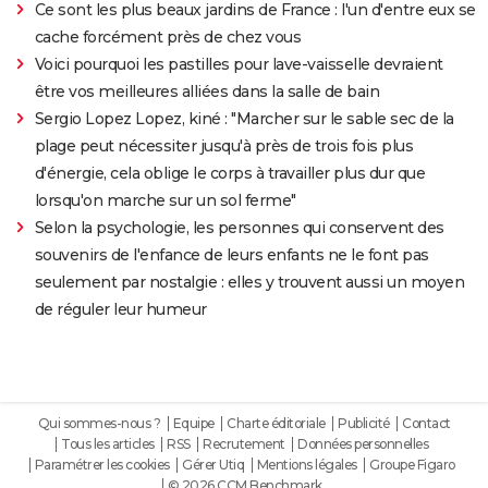
Ce sont les plus beaux jardins de France : l'un d'entre eux se
cache forcément près de chez vous
Voici pourquoi les pastilles pour lave-vaisselle devraient
être vos meilleures alliées dans la salle de bain
Sergio Lopez Lopez, kiné : "Marcher sur le sable sec de la
plage peut nécessiter jusqu'à près de trois fois plus
d'énergie, cela oblige le corps à travailler plus dur que
lorsqu'on marche sur un sol ferme"
Selon la psychologie, les personnes qui conservent des
souvenirs de l'enfance de leurs enfants ne le font pas
seulement par nostalgie : elles y trouvent aussi un moyen
de réguler leur humeur
Qui sommes-nous ?
Equipe
Charte éditoriale
Publicité
Contact
Tous les articles
RSS
Recrutement
Données personnelles
Paramétrer les cookies
Gérer Utiq
Mentions légales
Groupe Figaro
© 2026 CCM Benchmark