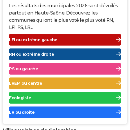
Les résultats des municipales 2026 sont dévoilés
partout en Haute-Saône. Découvrez les
communes qui ont le plus voté le plus voté RN,
LFI, PS, LR...
LFI ou extrême gauche
RN ou extrême droite
PS ou gauche
LREM ou centre
Ecologiste
LR ou droite