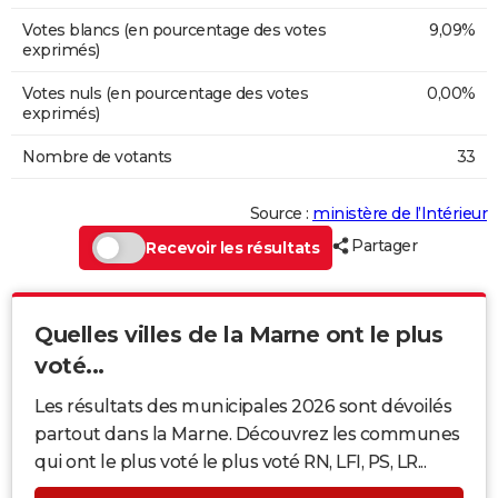
Votes blancs (en pourcentage des votes
9,09%
exprimés)
Votes nuls (en pourcentage des votes
0,00%
exprimés)
Nombre de votants
33
Source :
ministère de l’Intérieur
Partager
Recevoir les résultats
Quelles villes de la Marne ont le plus
voté...
Les résultats des municipales 2026 sont dévoilés
partout dans la Marne. Découvrez les communes
qui ont le plus voté le plus voté RN, LFI, PS, LR...