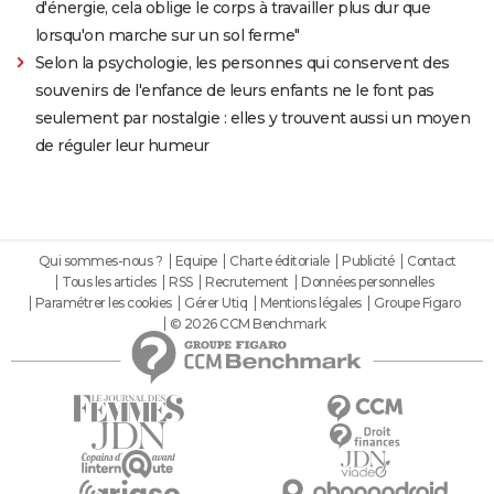
d'énergie, cela oblige le corps à travailler plus dur que
lorsqu'on marche sur un sol ferme"
Selon la psychologie, les personnes qui conservent des
souvenirs de l'enfance de leurs enfants ne le font pas
seulement par nostalgie : elles y trouvent aussi un moyen
de réguler leur humeur
Qui sommes-nous ?
Equipe
Charte éditoriale
Publicité
Contact
Tous les articles
RSS
Recrutement
Données personnelles
Paramétrer les cookies
Gérer Utiq
Mentions légales
Groupe Figaro
© 2026 CCM Benchmark