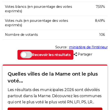
Votes blancs (en pourcentage des votes
7,55%
exprimés)
Votes nuls (en pourcentage des votes
8,49%
exprimés)
Nombre de votants
106
Source :
ministère de l’Intérieur
Partager
Recevoir les résultats
Quelles villes de la Marne ont le plus
voté...
Les résultats des municipales 2026 sont dévoilés
partout dans la Marne. Découvrez les communes
qui ont le plus voté le plus voté RN, LFI, PS, LR...