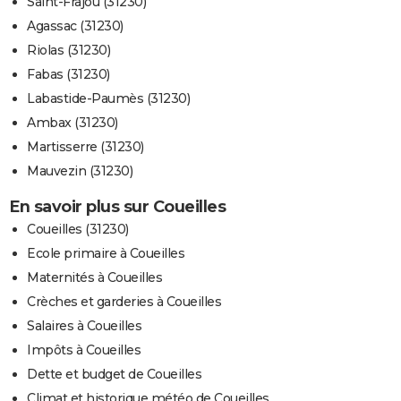
Saint-Frajou (31230)
Agassac (31230)
Riolas (31230)
Fabas (31230)
Labastide-Paumès (31230)
Ambax (31230)
Martisserre (31230)
Mauvezin (31230)
En savoir plus sur Coueilles
Coueilles (31230)
Ecole primaire à Coueilles
Maternités à Coueilles
Crèches et garderies à Coueilles
Salaires à Coueilles
Impôts à Coueilles
Dette et budget de Coueilles
Climat et historique météo de Coueilles