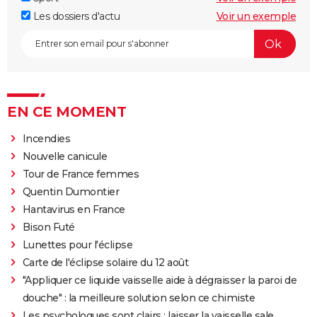
Les dossiers d'actu
Voir un exemple
EN CE MOMENT
Incendies
Nouvelle canicule
Tour de France femmes
Quentin Dumontier
Hantavirus en France
Bison Futé
Lunettes pour l'éclipse
Carte de l'éclipse solaire du 12 août
"Appliquer ce liquide vaisselle aide à dégraisser la paroi de
douche" : la meilleure solution selon ce chimiste
Les psychologues sont clairs : laisser la vaisselle sale