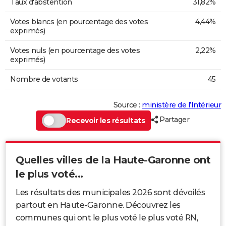
Taux d'abstention
31,82%
Votes blancs (en pourcentage des votes
4,44%
exprimés)
Votes nuls (en pourcentage des votes
2,22%
exprimés)
Nombre de votants
45
Source :
ministère de l’Intérieur
Partager
Recevoir les résultats
Quelles villes de la Haute-Garonne ont
le plus voté...
Les résultats des municipales 2026 sont dévoilés
partout en Haute-Garonne. Découvrez les
communes qui ont le plus voté le plus voté RN,