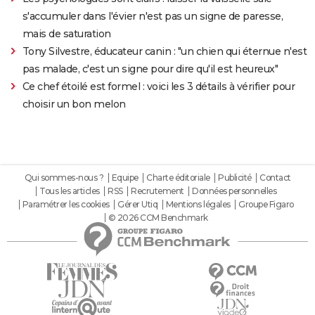
s'accumuler dans l'évier n'est pas un signe de paresse,
mais de saturation
Tony Silvestre, éducateur canin : "un chien qui éternue n'est
pas malade, c'est un signe pour dire qu'il est heureux"
Ce chef étoilé est formel : voici les 3 détails à vérifier pour
choisir un bon melon
Qui sommes-nous ?
Equipe
Charte éditoriale
Publicité
Contact
Tous les articles
RSS
Recrutement
Données personnelles
Paramétrer les cookies
Gérer Utiq
Mentions légales
Groupe Figaro
© 2026 CCM Benchmark