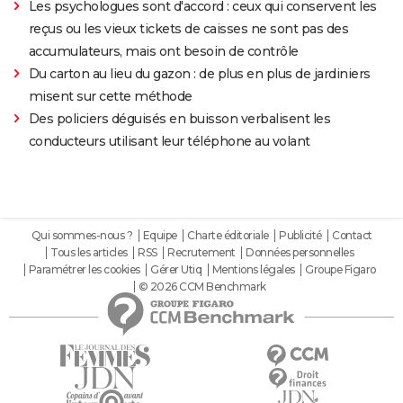
Les psychologues sont d'accord : ceux qui conservent les
reçus ou les vieux tickets de caisses ne sont pas des
accumulateurs, mais ont besoin de contrôle
Du carton au lieu du gazon : de plus en plus de jardiniers
misent sur cette méthode
Des policiers déguisés en buisson verbalisent les
conducteurs utilisant leur téléphone au volant
Qui sommes-nous ?
Equipe
Charte éditoriale
Publicité
Contact
Tous les articles
RSS
Recrutement
Données personnelles
Paramétrer les cookies
Gérer Utiq
Mentions légales
Groupe Figaro
© 2026 CCM Benchmark