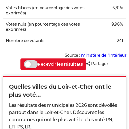
Votes blancs (en pourcentage des votes
5,81%
exprimés)
Votes nuls (en pourcentage des votes
9,96%
exprimés)
Nombre de votants
241
Source :
ministère de l’Intérieur
Partager
Recevoir les résultats
Quelles villes du Loir-et-Cher ont le
plus voté...
Les résultats des municipales 2026 sont dévoilés
partout dans le Loir-et-Cher. Découvrez les
communes qui ont le plus voté le plus voté RN,
LFI, PS, LR...