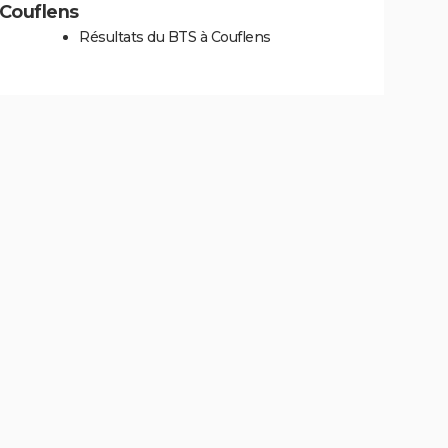
à Couflens
Résultats du BTS à Couflens