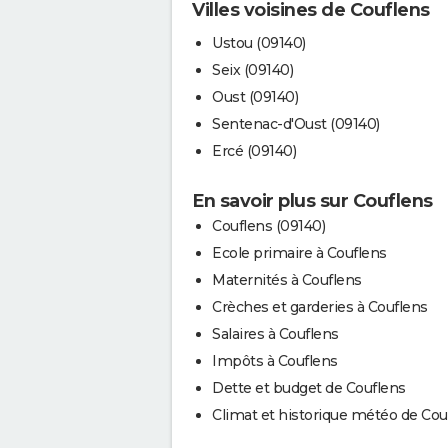
Villes voisines de Couflens
Ustou (09140)
Seix (09140)
Oust (09140)
Sentenac-d'Oust (09140)
Ercé (09140)
En savoir plus sur Couflens
Couflens (09140)
Ecole primaire à Couflens
Maternités à Couflens
Crèches et garderies à Couflens
Salaires à Couflens
Impôts à Couflens
Dette et budget de Couflens
Climat et historique météo de Cou