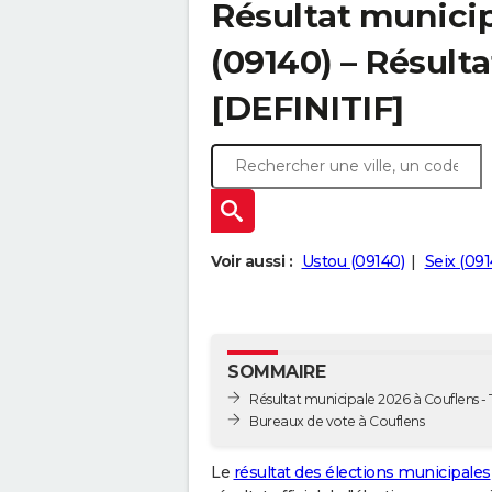
Résultat municip
(09140) – Résulta
[DEFINITIF]
Voir aussi :
Ustou (09140)
Seix (091
SOMMAIRE
Résultat municipale 2026 à Couflens - 
Bureaux de vote à Couflens
Le
résultat des élections municipales