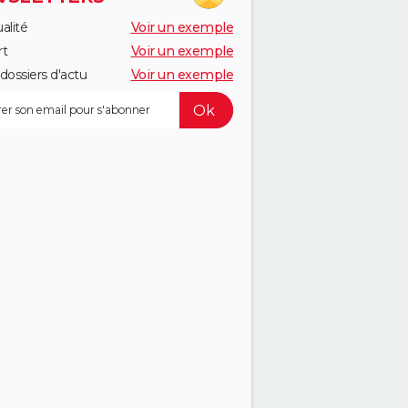
alité
Voir un exemple
rt
Voir un exemple
dossiers d'actu
Voir un exemple