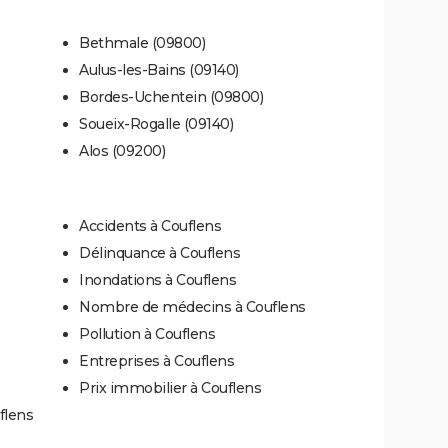
Bethmale (09800)
Aulus-les-Bains (09140)
Bordes-Uchentein (09800)
Soueix-Rogalle (09140)
Alos (09200)
Accidents à Couflens
Délinquance à Couflens
Inondations à Couflens
Nombre de médecins à Couflens
Pollution à Couflens
Entreprises à Couflens
Prix immobilier à Couflens
flens