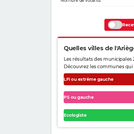
Nombre de votants
Recev
Quelles villes de l'Arièg
Les résultats des municipales 
Découvrez les communes qui ont 
LFI ou extrême gauche
PS ou gauche
Ecologiste