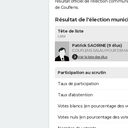
résultat officiel de l'élection commun
de Couflens.
Résultat de l'élection munic
Tête de liste
Liste
Patrick SAORINE (9 élus)
COUFLENS SALAU POUR DEMA
Voir la liste des élus
Participation au scrutin
Taux de participation
Taux d'abstention
Votes blancs (en pourcentage des v
Votes nuls (en pourcentage des vot