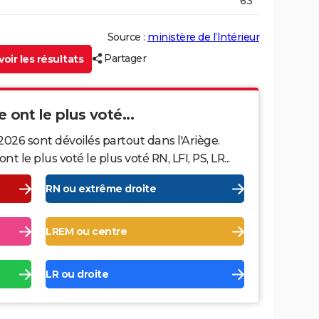
63
Source :
ministère de l’Intérieur
Partager
oir les résultats
e ont le plus voté...
2026 sont dévoilés partout dans l'Ariège.
le plus voté le plus voté RN, LFI, PS, LR...
RN ou extrême droite
LREM ou centre
LR ou droite