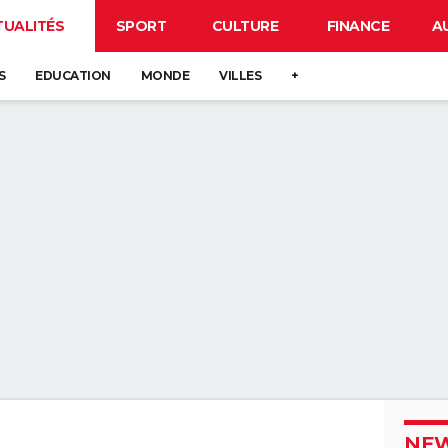
TUALITÉS
SPORT
CULTURE
FINANCE
A
S
EDUCATION
MONDE
VILLES
+
NEW