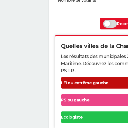
Nombre de votants
Recev
Quelles villes de la Cha
Les résultats des municipales
Maritime. Découvrez les commun
PS, LR...
LFI ou extrême gauche
PS ou gauche
Ecologiste