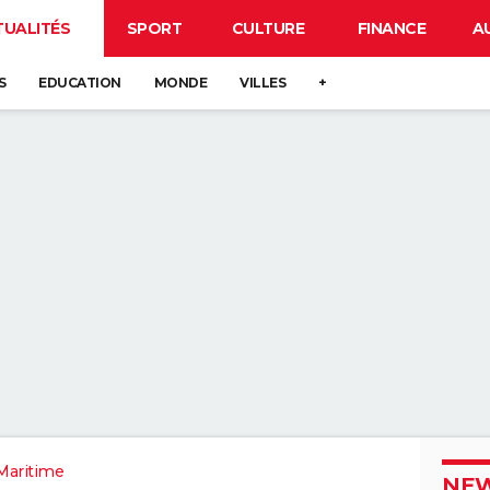
TUALITÉS
SPORT
CULTURE
FINANCE
A
S
EDUCATION
MONDE
VILLES
+
Maritime
NEW