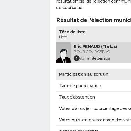
résultat officiel de l'élection commun
de Courcerac.
Résultat de l'élection munic
Tête de liste
Liste
Eric PENAUD (11 élus)
POUR COURCERAC
Voir la liste des élus
Participation au scrutin
Taux de participation
Taux d'abstention
Votes blancs (en pourcentage des v
Votes nuls (en pourcentage des vot