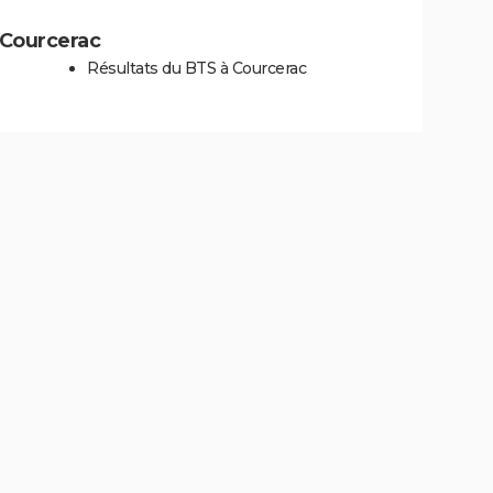
à Courcerac
Résultats du BTS à Courcerac