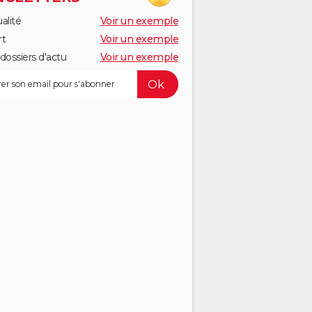
alité
Voir un exemple
rt
Voir un exemple
dossiers d'actu
Voir un exemple