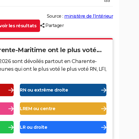
155
Source :
ministère de l’Intérieur
Partager
oir les résultats
rente-Maritime ont le plus voté...
 2026 sont dévoilés partout en Charente-
es qui ont le plus voté le plus voté RN, LFI,
RN ou extrême droite
LREM ou centre
LR ou droite