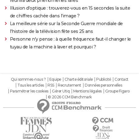
réunira deux phénomènes rares
Illusion d'optique : trouverez-vous en 15 secondes la suite
de chiffres cachée dans l'image ?
La meilleure série sur la Seconde Guerre mondiale de
l'histoire de la télévision fête ses 25 ans
Personne n'y pense : à quelle fréquence faut-il changer le
tuyau de la machine à laver et pourquoi ?
Qui sommes-nous ?
Equipe
Charte éditoriale
Publicité
Contact
Tous les articles
RSS
Recrutement
Données personnelles
Paramétrer les cookies
Gérer Utiq
Mentions légales
Groupe Figaro
© 2026 CCM Benchmark