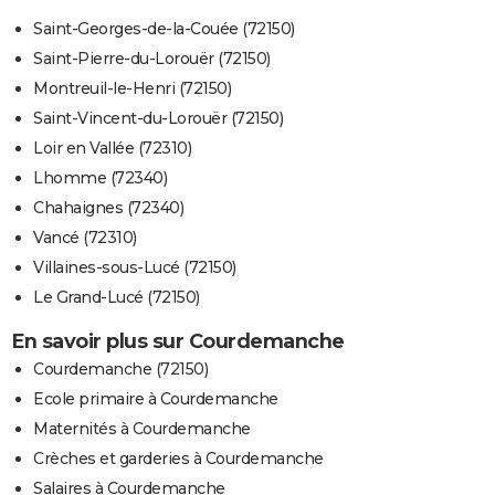
Saint-Georges-de-la-Couée (72150)
Saint-Pierre-du-Lorouër (72150)
Montreuil-le-Henri (72150)
Saint-Vincent-du-Lorouër (72150)
Loir en Vallée (72310)
Lhomme (72340)
Chahaignes (72340)
Vancé (72310)
Villaines-sous-Lucé (72150)
Le Grand-Lucé (72150)
En savoir plus sur Courdemanche
Courdemanche (72150)
Ecole primaire à Courdemanche
Maternités à Courdemanche
Crèches et garderies à Courdemanche
Salaires à Courdemanche