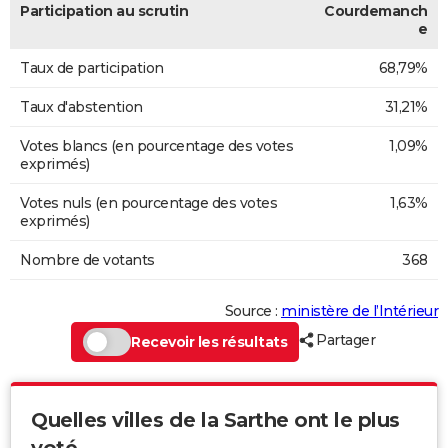
Participation au scrutin
Courdemanch
e
Taux de participation
68,79%
Taux d'abstention
31,21%
Votes blancs (en pourcentage des votes
1,09%
exprimés)
Votes nuls (en pourcentage des votes
1,63%
exprimés)
Nombre de votants
368
Source :
ministère de l’Intérieur
Partager
Recevoir les résultats
Quelles villes de la Sarthe ont le plus
voté...