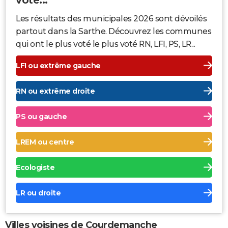
Les résultats des municipales 2026 sont dévoilés
partout dans la Sarthe. Découvrez les communes
qui ont le plus voté le plus voté RN, LFI, PS, LR...
LFI ou extrême gauche
RN ou extrême droite
PS ou gauche
LREM ou centre
Ecologiste
LR ou droite
Villes voisines de Courdemanche