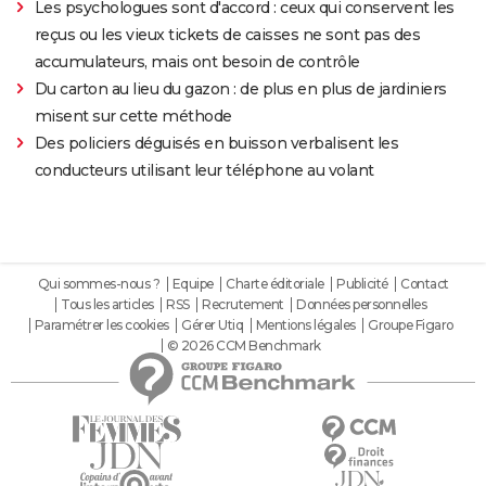
Les psychologues sont d'accord : ceux qui conservent les
reçus ou les vieux tickets de caisses ne sont pas des
accumulateurs, mais ont besoin de contrôle
Du carton au lieu du gazon : de plus en plus de jardiniers
misent sur cette méthode
Des policiers déguisés en buisson verbalisent les
conducteurs utilisant leur téléphone au volant
Qui sommes-nous ?
Equipe
Charte éditoriale
Publicité
Contact
Tous les articles
RSS
Recrutement
Données personnelles
Paramétrer les cookies
Gérer Utiq
Mentions légales
Groupe Figaro
© 2026 CCM Benchmark