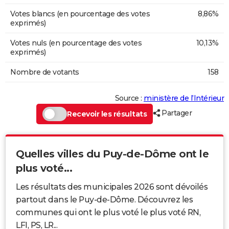
Votes blancs (en pourcentage des votes
8,86%
exprimés)
Votes nuls (en pourcentage des votes
10,13%
exprimés)
Nombre de votants
158
Source :
ministère de l’Intérieur
Partager
Recevoir les résultats
Quelles villes du Puy-de-Dôme ont le
plus voté...
Les résultats des municipales 2026 sont dévoilés
partout dans le Puy-de-Dôme. Découvrez les
communes qui ont le plus voté le plus voté RN,
LFI, PS, LR...