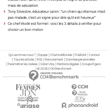
mais de saturation
Tony Silvestre, éducateur canin : "un chien qui éternue n'est
pas malade, c'est un signe pour dire qu'il est heureux"
Ce chef étoilé est formel : voici les 3 détails à vérifier pour
choisir un bon melon
Qui sommes-nous ?
Equipe
Charte éditoriale
Publicité
Contact
Tous les articles
RSS
Recrutement
Données personnelles
Paramétrer les cookies
Gérer Utiq
Mentions légales
Groupe Figaro
© 2026 CCM Benchmark