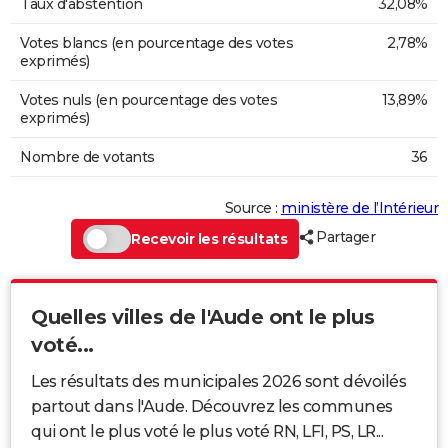
Taux d'abstention
32,08%
Votes blancs (en pourcentage des votes
2,78%
exprimés)
Votes nuls (en pourcentage des votes
13,89%
exprimés)
Nombre de votants
36
Source :
ministère de l’Intérieur
Partager
Recevoir les résultats
Quelles villes de l'Aude ont le plus
voté...
Les résultats des municipales 2026 sont dévoilés
partout dans l'Aude. Découvrez les communes
qui ont le plus voté le plus voté RN, LFI, PS, LR...