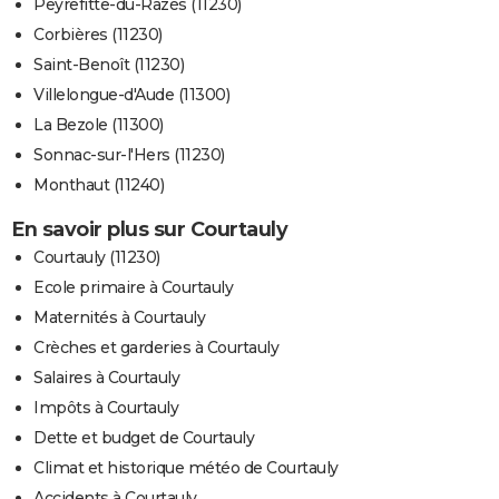
Peyrefitte-du-Razès (11230)
Corbières (11230)
Saint-Benoît (11230)
Villelongue-d'Aude (11300)
La Bezole (11300)
Sonnac-sur-l'Hers (11230)
Monthaut (11240)
En savoir plus sur Courtauly
Courtauly (11230)
Ecole primaire à Courtauly
Maternités à Courtauly
Crèches et garderies à Courtauly
Salaires à Courtauly
Impôts à Courtauly
Dette et budget de Courtauly
Climat et historique météo de Courtauly
Accidents à Courtauly