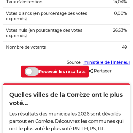
Taux d'abstention
14,04%
Votes blancs (en pourcentage des votes
0,00%
exprimés)
Votes nuls (en pourcentage des votes
26,53%
exprimés)
Nombre de votants
49
Source :
ministère de l’Intérieur
Partager
Recevoir les résultats
Quelles villes de la Corrèze ont le plus
voté...
Les résultats des municipales 2026 sont dévoilés
partout en Corrèze. Découvrez les communes qui
ont le plus voté le plus voté RN, LFI, PS, LR...