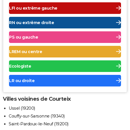
LFI ou extrême gauche
RN ou extrême droite
PS ou gauche
LREM ou centre
Ecologiste
LR ou droite
Villes voisines de Courteix
Ussel (19200)
Couffy-sur-Sarsonne (19340)
Saint-Pardoux-le-Neuf (19200)