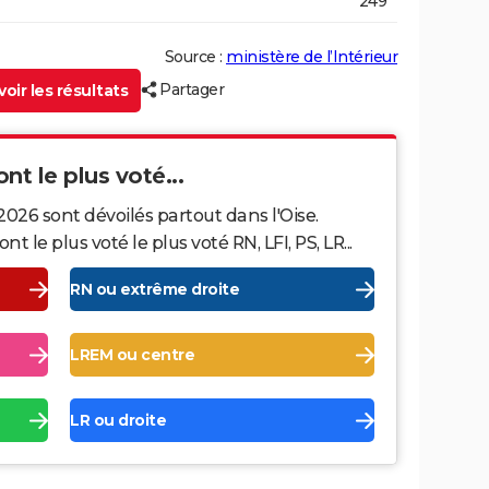
249
Source :
ministère de l’Intérieur
Partager
oir les résultats
ont le plus voté...
2026 sont dévoilés partout dans l'Oise.
le plus voté le plus voté RN, LFI, PS, LR...
RN ou extrême droite
LREM ou centre
LR ou droite