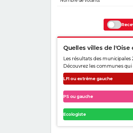
Nombre de votants
Recev
Quelles villes de l'Oise 
Les résultats des municipales 
Découvrez les communes qui ont 
LFI ou extrême gauche
PS ou gauche
Ecologiste