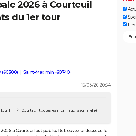
ale 2026 à Courteuil
Actu
ts du 1er tour
Spo
Les 
y (60500)
Saint-Maximin (60740)
15/03/26 20:54
Tour 1
Courteuil
(toutes les informations sur la ville)
2026 à Courteuil est publié. Retrouvez ci-dessous le