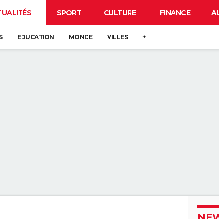
TUALITÉS
SPORT
CULTURE
FINANCE
A
S
EDUCATION
MONDE
VILLES
+
NEW