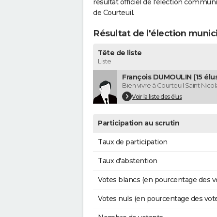
résultat officiel de l'élection commun
de Courteuil.
Résultat de l'élection munic
Tête de liste
Liste
François DUMOULIN (15 élus
Bien vivre à Courteuil Saint Nicol
Voir la liste des élus
Participation au scrutin
Taux de participation
Taux d'abstention
Votes blancs (en pourcentage des v
Votes nuls (en pourcentage des vot