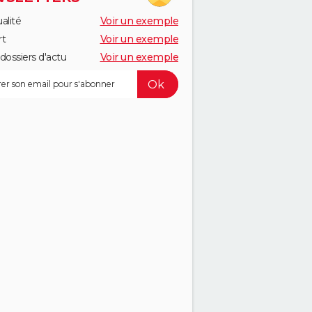
alité
Voir un exemple
rt
Voir un exemple
dossiers d'actu
Voir un exemple