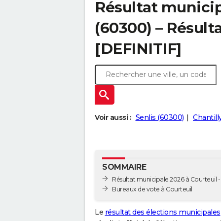
Résultat municip
(60300) – Résulta
[DEFINITIF]
Voir aussi :
Senlis (60300)
Chantill
SOMMAIRE
Résultat municipale 2026 à Courteuil - 
Bureaux de vote à Courteuil
Le
résultat des élections municipales