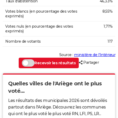
Taux d'abstention
46,33%
Votes blancs (en pourcentage des votes
8,55%
exprimés)
Votes nuls (en pourcentage des votes
1,71%
exprimés)
Nombre de votants
117
Source :
ministère de l’Intérieur
Partager
Recevoir les résultats
Quelles villes de l'Ariège ont le plus
voté...
Les résultats des municipales 2026 sont dévoilés
partout dans l'Ariège. Découvrez les communes
qui ont le plus voté le plus voté RN, LFI, PS, LR...