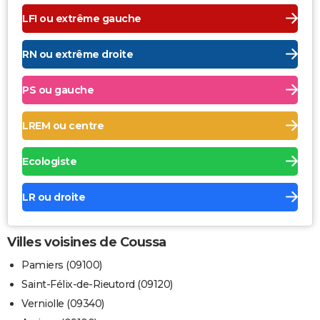
LFI ou extrême gauche
RN ou extrême droite
PS ou gauche
LREM ou centre
Ecologiste
LR ou droite
Villes voisines de Coussa
Pamiers (09100)
Saint-Félix-de-Rieutord (09120)
Verniolle (09340)