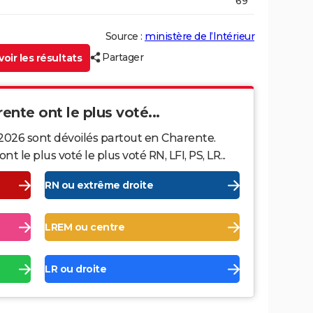
69
Source :
ministère de l’Intérieur
Partager
oir les résultats
rente ont le plus voté...
 2026 sont dévoilés partout en Charente.
le plus voté le plus voté RN, LFI, PS, LR...
RN ou extrême droite
LREM ou centre
LR ou droite