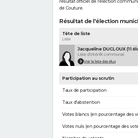
résultat officiel de l'élection commun
de Couture.
Résultat de l'élection munic
Tête de liste
Liste
Jacqueline DUCLOUX (11 él
Liste d'intérêt communal
Voir la liste des élus
Participation au scrutin
Taux de participation
Taux d'abstention
Votes blancs (en pourcentage des v
Votes nuls (en pourcentage des vot