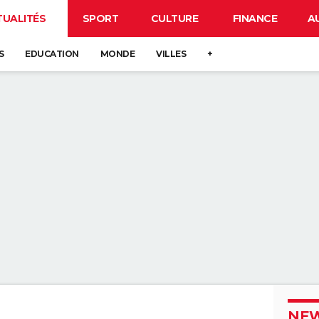
TUALITÉS
SPORT
CULTURE
FINANCE
A
S
EDUCATION
MONDE
VILLES
+
NEW