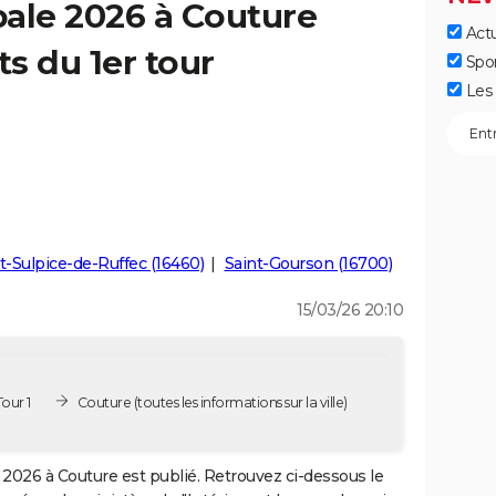
ale 2026 à Couture
Actu
ts du 1er tour
Spo
Les 
t-Sulpice-de-Ruffec (16460)
Saint-Gourson (16700)
15/03/26 20:10
our 1
Couture
(toutes les informations sur la ville)
2026 à Couture est publié. Retrouvez ci-dessous le