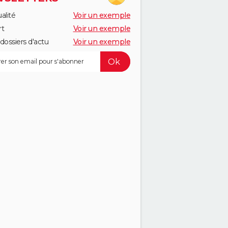
alité
Voir un exemple
rt
Voir un exemple
dossiers d'actu
Voir un exemple