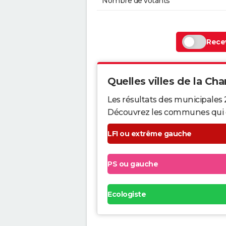
Nombre de votants
Recev
Quelles villes de la Cha
Les résultats des municipales
Découvrez les communes qui ont 
LFI ou extrême gauche
PS ou gauche
Ecologiste