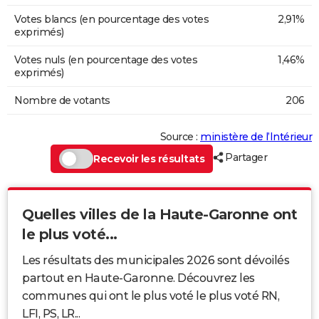
Votes blancs (en pourcentage des votes
2,91%
exprimés)
Votes nuls (en pourcentage des votes
1,46%
exprimés)
Nombre de votants
206
Source :
ministère de l’Intérieur
Partager
Recevoir les résultats
Quelles villes de la Haute-Garonne ont
le plus voté...
Les résultats des municipales 2026 sont dévoilés
partout en Haute-Garonne. Découvrez les
communes qui ont le plus voté le plus voté RN,
LFI, PS, LR...