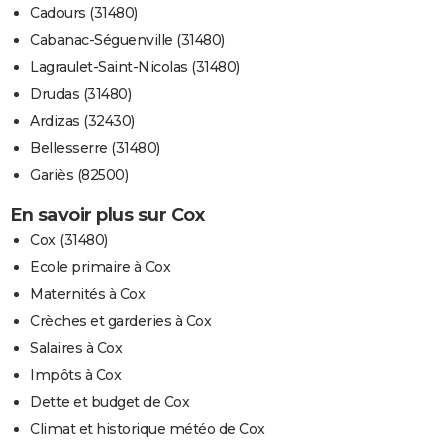
Cadours (31480)
Cabanac-Séguenville (31480)
Lagraulet-Saint-Nicolas (31480)
Drudas (31480)
Ardizas (32430)
Bellesserre (31480)
Gariès (82500)
En savoir plus sur Cox
Cox (31480)
Ecole primaire à Cox
Maternités à Cox
Crèches et garderies à Cox
Salaires à Cox
Impôts à Cox
Dette et budget de Cox
Climat et historique météo de Cox