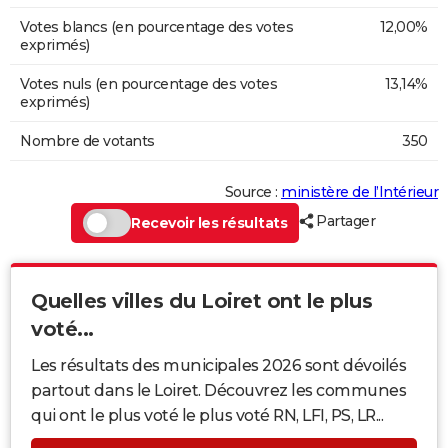
Votes blancs (en pourcentage des votes
12,00%
exprimés)
Votes nuls (en pourcentage des votes
13,14%
exprimés)
Nombre de votants
350
Source :
ministère de l’Intérieur
Partager
Recevoir les résultats
Quelles villes du Loiret ont le plus
voté...
Les résultats des municipales 2026 sont dévoilés
partout dans le Loiret. Découvrez les communes
qui ont le plus voté le plus voté RN, LFI, PS, LR...