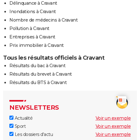
Délinquance à Cravant
Inondations à Cravant
Nombre de médecins à Cravant
Pollution à Cravant
Entreprises à Cravant
Prix immobilier à Cravant
Tous les résultats officiels à Cravant
Résultats du bac à Cravant
Résultats du brevet à Cravant
Résultats du BTS à Cravant
NEWSLETTERS
Actualité
Voir un exemple
Sport
Voir un exemple
Les dossiers d'actu
Voir un exemple