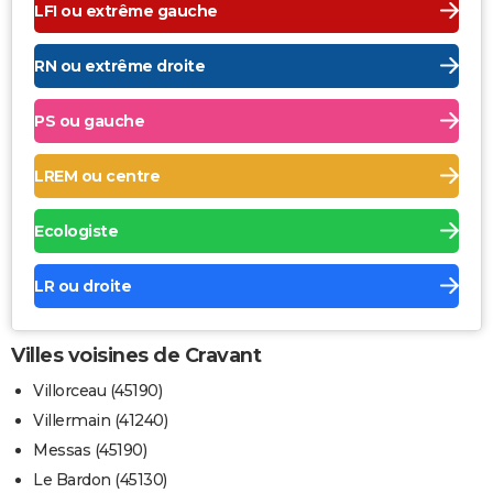
LFI ou extrême gauche
RN ou extrême droite
PS ou gauche
LREM ou centre
Ecologiste
LR ou droite
Villes voisines de Cravant
Villorceau (45190)
Villermain (41240)
Messas (45190)
Le Bardon (45130)