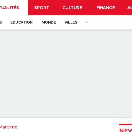
TUALITÉS
SPORT
CULTURE
FINANCE
A
S
EDUCATION
MONDE
VILLES
+
Maritime
NEW