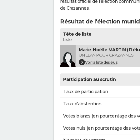
résultat officiel de l'élection commun
de Crazannes.
Résultat de l'élection muni
Tête de liste
Liste
Marie-Noëlle MARTIN (11 élu
UN ELAN POUR CRAZANNES
Voir la liste des élus
Participation au scrutin
Taux de participation
Taux d'abstention
Votes blancs (en pourcentage des v
Votes nuls (en pourcentage des vot