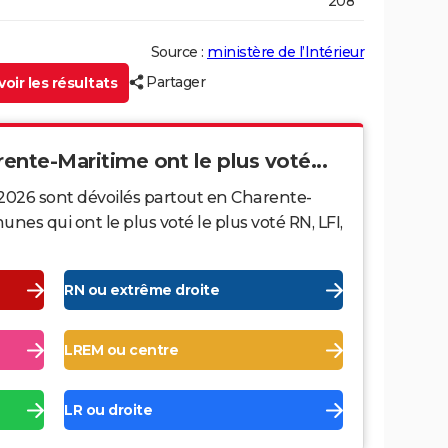
208
Source :
ministère de l’Intérieur
Partager
oir les résultats
rente-Maritime ont le plus voté...
 2026 sont dévoilés partout en Charente-
es qui ont le plus voté le plus voté RN, LFI,
RN ou extrême droite
LREM ou centre
LR ou droite