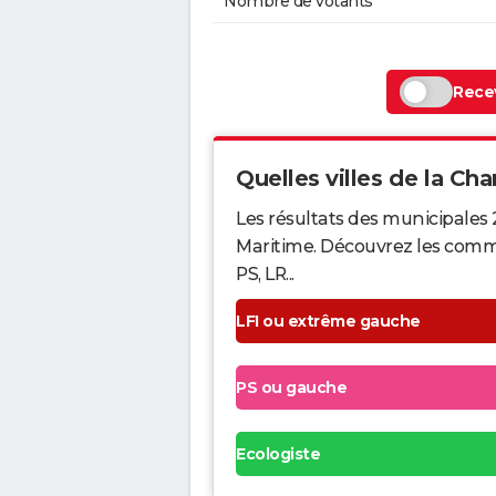
Nombre de votants
Recev
Quelles villes de la Cha
Les résultats des municipales
Maritime. Découvrez les commun
PS, LR...
LFI ou extrême gauche
PS ou gauche
Ecologiste