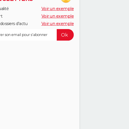
alité
Voir un exemple
rt
Voir un exemple
dossiers d'actu
Voir un exemple