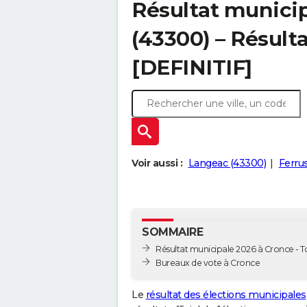
Résultat munici
(43300) – Résulta
[DEFINITIF]
Voir aussi :
Langeac (43300)
Ferru
SOMMAIRE
Résultat municipale 2026 à Cronce - To
Bureaux de vote à Cronce
Le
résultat des élections municipales