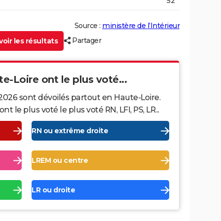
52
Source :
ministère de l’Intérieur
Partager
oir les résultats
te-Loire ont le plus voté...
2026 sont dévoilés partout en Haute-Loire.
le plus voté le plus voté RN, LFI, PS, LR...
RN ou extrême droite
LREM ou centre
LR ou droite