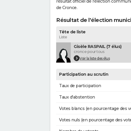
résultat officiel de l'élection commun
de Cronce.
Résultat de l'élection munic
Tête de liste
Liste
Gisèle RASPAIL (7 élus)
cronce pour tous
Voir la liste des élus
Participation au scrutin
Taux de participation
Taux d'abstention
Votes blancs (en pourcentage des v
Votes nuls (en pourcentage des vot