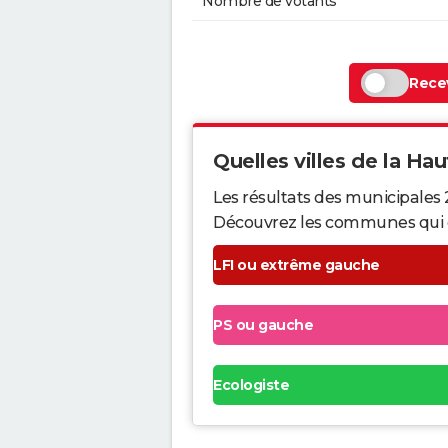
Nombre de votants
Recev
Quelles villes de la Hau
Les résultats des municipales 
Découvrez les communes qui ont 
LFI ou extrême gauche
PS ou gauche
Ecologiste