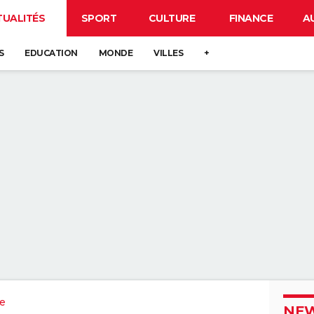
TUALITÉS
SPORT
CULTURE
FINANCE
A
S
EDUCATION
MONDE
VILLES
+
e
NEW