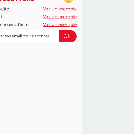
alité
Voir un exemple
rt
Voir un exemple
dossiers d'actu
Voir un exemple