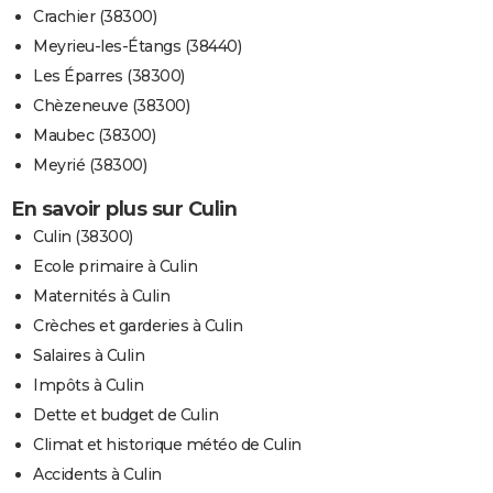
Crachier (38300)
Meyrieu-les-Étangs (38440)
Les Éparres (38300)
Chèzeneuve (38300)
Maubec (38300)
Meyrié (38300)
En savoir plus sur Culin
Culin (38300)
Ecole primaire à Culin
Maternités à Culin
Crèches et garderies à Culin
Salaires à Culin
Impôts à Culin
Dette et budget de Culin
Climat et historique météo de Culin
Accidents à Culin