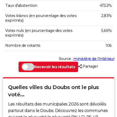
Taux d'abstention
47,52%
Votes blancs (en pourcentage des votes
2,83%
exprimés)
Votes nuls (en pourcentage des votes
5,66%
exprimés)
Nombre de votants
106
Source :
ministère de l’Intérieur
Partager
Recevoir les résultats
Quelles villes du Doubs ont le plus
voté...
Les résultats des municipales 2026 sont dévoilés
partout dans le Doubs. Découvrez les communes