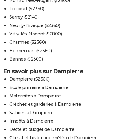
Poinson-lès-Nogent (52800)
Frécourt (52360)
Sarrey (52140)
Neuilly-l'Évêque (52360)
Vitry-lès-Nogent (52800)
Charmes (52360)
Bonnecourt (52360)
Bannes (52360)
En savoir plus sur Dampierre
Dampierre (52360)
Ecole primaire à Dampierre
Maternités à Dampierre
Crèches et garderies à Dampierre
Salaires à Dampierre
Impôts à Dampierre
Dette et budget de Dampierre
Climat et historique météo de Dampierre