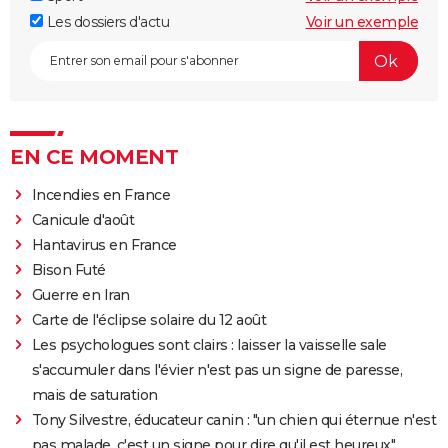
Les dossiers d'actu
Voir un exemple
EN CE MOMENT
Incendies en France
Canicule d'août
Hantavirus en France
Bison Futé
Guerre en Iran
Carte de l'éclipse solaire du 12 août
Les psychologues sont clairs : laisser la vaisselle sale
s'accumuler dans l'évier n'est pas un signe de paresse,
mais de saturation
Tony Silvestre, éducateur canin : "un chien qui éternue n'est
pas malade, c'est un signe pour dire qu'il est heureux"