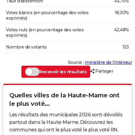
Taux d'abstention
43,75%
Votes blancs (en pourcentage des votes
18,30%
exprimés)
Votes nuls (en pourcentage des votes
42,48%
exprimés)
Nombre de votants
153
Source :
ministère de l’Intérieur
Partager
Recevoir les résultats
Quelles villes de la Haute-Marne ont
le plus voté...
Les résultats des municipales 2026 sont dévoilés
partout dans la Haute-Marne. Découvrez les
communes qui ont le plus voté le plus voté RN,