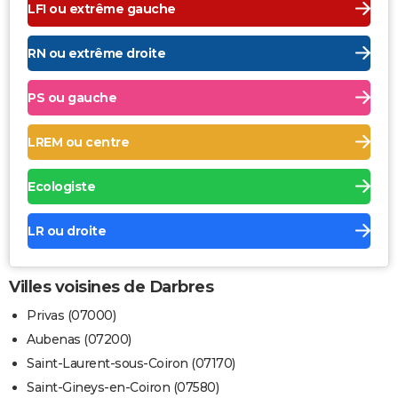
LFI ou extrême gauche
RN ou extrême droite
PS ou gauche
LREM ou centre
Ecologiste
LR ou droite
Villes voisines de Darbres
Privas (07000)
Aubenas (07200)
Saint-Laurent-sous-Coiron (07170)
Saint-Gineys-en-Coiron (07580)