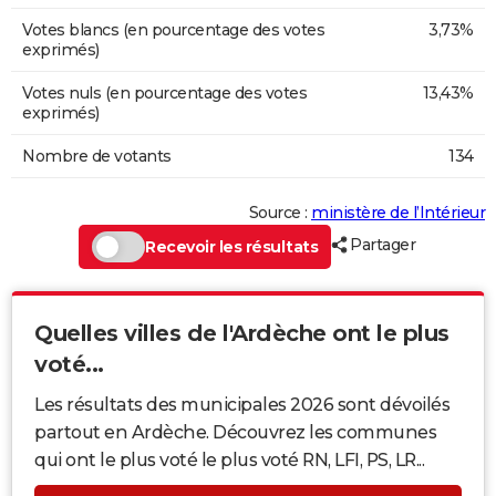
Votes blancs (en pourcentage des votes
3,73%
exprimés)
Votes nuls (en pourcentage des votes
13,43%
exprimés)
Nombre de votants
134
Source :
ministère de l’Intérieur
Partager
Recevoir les résultats
Quelles villes de l'Ardèche ont le plus
voté...
Les résultats des municipales 2026 sont dévoilés
partout en Ardèche. Découvrez les communes
qui ont le plus voté le plus voté RN, LFI, PS, LR...