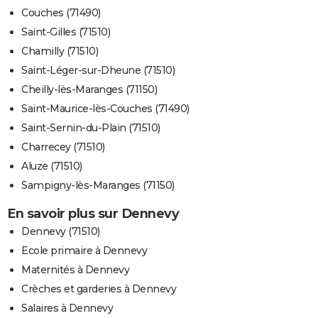
Couches (71490)
Saint-Gilles (71510)
Chamilly (71510)
Saint-Léger-sur-Dheune (71510)
Cheilly-lès-Maranges (71150)
Saint-Maurice-lès-Couches (71490)
Saint-Sernin-du-Plain (71510)
Charrecey (71510)
Aluze (71510)
Sampigny-lès-Maranges (71150)
En savoir plus sur Dennevy
Dennevy (71510)
Ecole primaire à Dennevy
Maternités à Dennevy
Crèches et garderies à Dennevy
Salaires à Dennevy