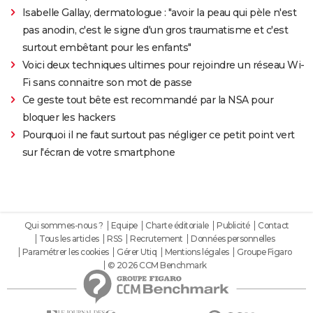
Isabelle Gallay, dermatologue : "avoir la peau qui pèle n'est
pas anodin, c'est le signe d'un gros traumatisme et c'est
surtout embêtant pour les enfants"
Voici deux techniques ultimes pour rejoindre un réseau Wi-
Fi sans connaitre son mot de passe
Ce geste tout bête est recommandé par la NSA pour
bloquer les hackers
Pourquoi il ne faut surtout pas négliger ce petit point vert
sur l'écran de votre smartphone
Qui sommes-nous ?
Equipe
Charte éditoriale
Publicité
Contact
Tous les articles
RSS
Recrutement
Données personnelles
Paramétrer les cookies
Gérer Utiq
Mentions légales
Groupe Figaro
© 2026 CCM Benchmark