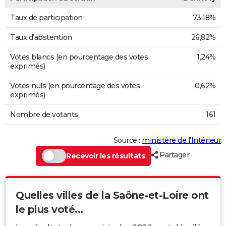
Taux de participation
73,18%
Taux d'abstention
26,82%
Votes blancs (en pourcentage des votes
1,24%
exprimés)
Votes nuls (en pourcentage des votes
0,62%
exprimés)
Nombre de votants
161
Source :
ministère de l’Intérieur
Partager
Recevoir les résultats
Quelles villes de la Saône-et-Loire ont
le plus voté...