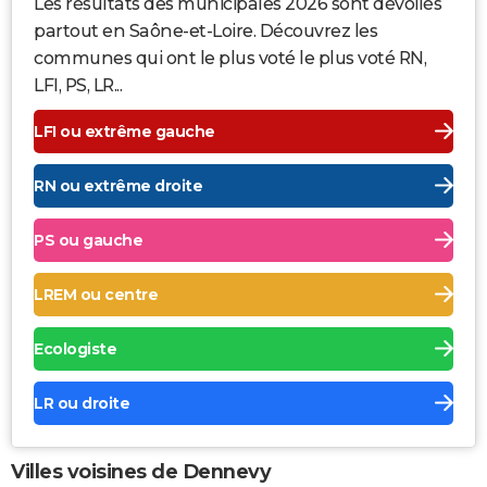
Les résultats des municipales 2026 sont dévoilés
partout en Saône-et-Loire. Découvrez les
communes qui ont le plus voté le plus voté RN,
LFI, PS, LR...
LFI ou extrême gauche
RN ou extrême droite
PS ou gauche
LREM ou centre
Ecologiste
LR ou droite
Villes voisines de Dennevy