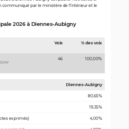
ion communiqué par le ministère de l'Intérieur et le
cipale 2026 à Diennes-Aubigny
Voix
% des voix
46
100,00%
IGNY
Diennes-Aubigny
80,65%
19,35%
otes exprimés)
4,00%