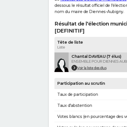
dessous le résultat officiel de l'élect
nom du maire de Diennes-Aubigny.
Résultat de l'élection muni
[DEFINITIF]
Tête de liste
Liste
Chantal DAVEAU (7 élus)
ENSEMBLE POUR DIENNES AUB
Voir la liste des élus
Participation au scrutin
Taux de participation
Taux d'abstention
Votes blancs (en pourcentage des v