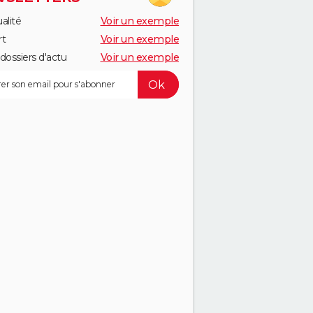
alité
Voir un exemple
rt
Voir un exemple
dossiers d'actu
Voir un exemple