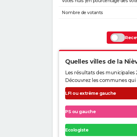
Votes nuls (en pourcentage des vot
Nombre de votants
Recev
Quelles villes de la Nièv
Les résultats des municipales 
Découvrez les communes qui ont 
LFI ou extrême gauche
PS ou gauche
Ecologiste