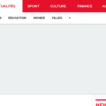
TUALITÉS
SPORT
CULTURE
FINANCE
A
S
EDUCATION
MONDE
VILLES
+
NEW