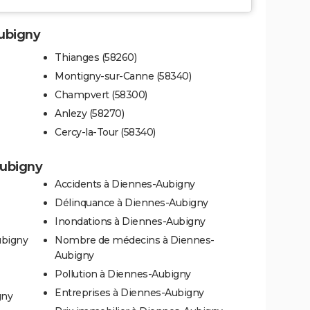
Aubigny
Thianges (58260)
Montigny-sur-Canne (58340)
Champvert (58300)
Anlezy (58270)
Cercy-la-Tour (58340)
Aubigny
Accidents à Diennes-Aubigny
Délinquance à Diennes-Aubigny
Inondations à Diennes-Aubigny
ubigny
Nombre de médecins à Diennes-
Aubigny
Pollution à Diennes-Aubigny
Entreprises à Diennes-Aubigny
gny