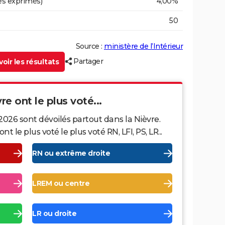
es exprimés)
4,00%
50
Source :
ministère de l’Intérieur
Partager
oir les résultats
re ont le plus voté...
2026 sont dévoilés partout dans la Nièvre.
le plus voté le plus voté RN, LFI, PS, LR...
RN ou extrême droite
LREM ou centre
LR ou droite