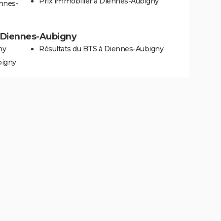
Prix immobilier à Diennes-Aubigny
ennes-
 à Diennes-Aubigny
ny
Résultats du BTS à Diennes-Aubigny
bigny