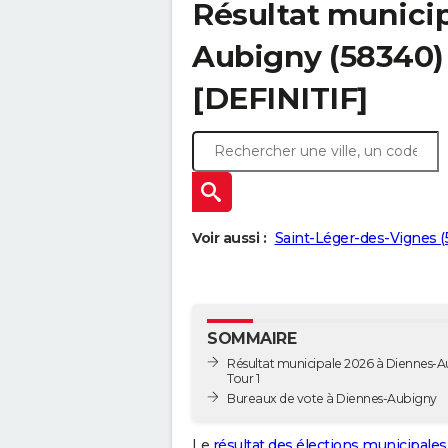
Résultat municip
Aubigny (58340) 
[DEFINITIF]
Voir aussi :
Saint-Léger-des-Vignes 
SOMMAIRE
Résultat municipale 2026 à Diennes-A
Tour 1
Bureaux de vote à Diennes-Aubigny
Le
résultat des élections municipales