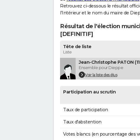
Retrouvez ci-dessous le résultat offi
l'Intérieur et le nom du maire de D
Résultat de l'élection mun
[DEFINITIF]
Tête de liste
Liste
Jean-Christophe PATON (11 
Ensemble pour Dieppe
Voir la liste des élus
Participation au scrutin
Taux de participation
Taux d'abstention
Votes blancs (en pourcentage des v