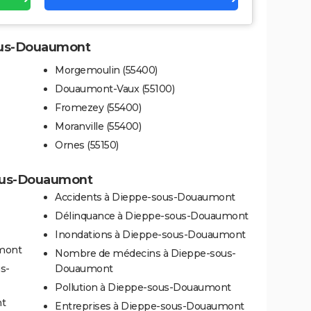
sous-Douaumont
Morgemoulin (55400)
Douaumont-Vaux (55100)
Fromezey (55400)
Moranville (55400)
Ornes (55150)
sous-Douaumont
Accidents à Dieppe-sous-Douaumont
Délinquance à Dieppe-sous-Douaumont
Inondations à Dieppe-sous-Douaumont
mont
Nombre de médecins à Dieppe-sous-
s-
Douaumont
Pollution à Dieppe-sous-Douaumont
nt
Entreprises à Dieppe-sous-Douaumont