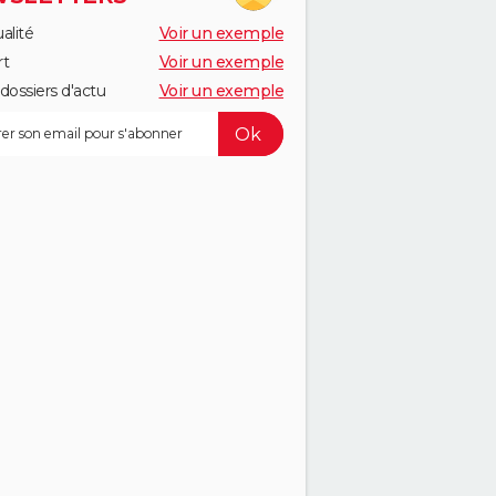
alité
Voir un exemple
rt
Voir un exemple
dossiers d'actu
Voir un exemple