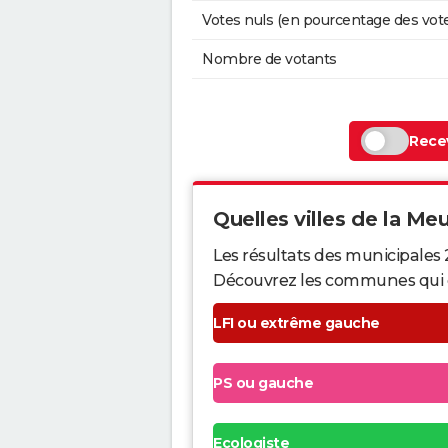
Votes nuls (en pourcentage des vot
Nombre de votants
Recev
Quelles villes de la Meu
Les résultats des municipales 
Découvrez les communes qui ont 
LFI ou extrême gauche
PS ou gauche
Ecologiste