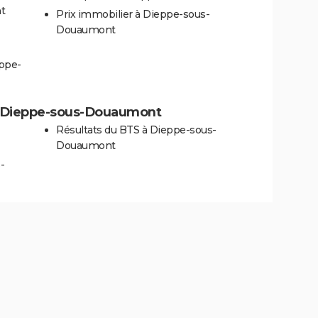
t
Prix immobilier à Dieppe-sous-
Douaumont
eppe-
s à Dieppe-sous-Douaumont
Résultats du BTS à Dieppe-sous-
Douaumont
-