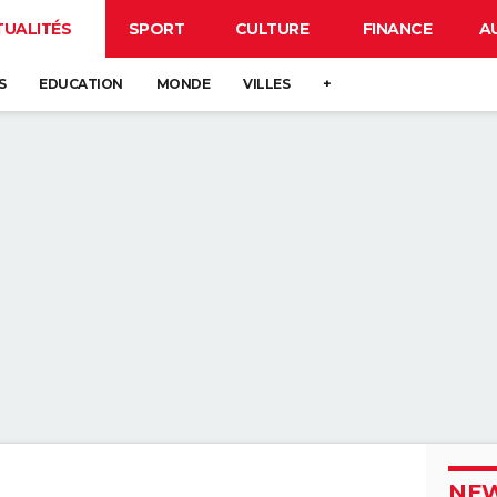
TUALITÉS
SPORT
CULTURE
FINANCE
A
S
EDUCATION
MONDE
VILLES
+
NEW