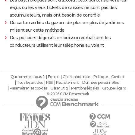
Les psychologues sont d'accord : ceux qui conservent les
reçus ou les vieux tickets de caisses ne sont pas des
accumulateurs, mais ont besoin de contrôle
Du carton au lieu du gazon : de plus en plus de jardiniers
misent sur cette méthode
Des policiers déguisés en buisson verbalisent les
conducteurs utilisant leur téléphone au volant
Qui sommes-nous ?
Equipe
Charte éditoriale
Publicité
Contact
Tous les articles
RSS
Recrutement
Données personnelles
Paramétrer les cookies
Gérer Utiq
Mentions légales
Groupe Figaro
© 2026 CCM Benchmark