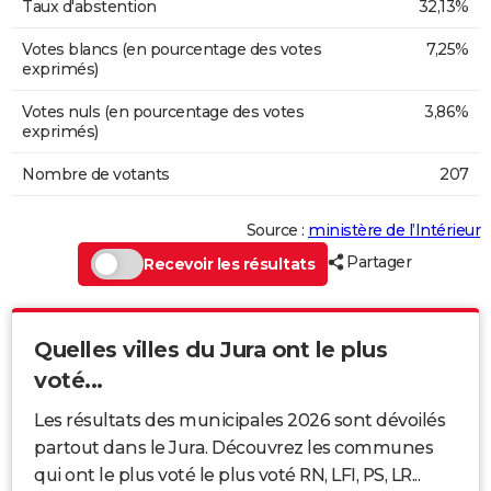
Taux d'abstention
32,13%
Votes blancs (en pourcentage des votes
7,25%
exprimés)
Votes nuls (en pourcentage des votes
3,86%
exprimés)
Nombre de votants
207
Source :
ministère de l’Intérieur
Partager
Recevoir les résultats
Quelles villes du Jura ont le plus
voté...
Les résultats des municipales 2026 sont dévoilés
partout dans le Jura. Découvrez les communes
qui ont le plus voté le plus voté RN, LFI, PS, LR...