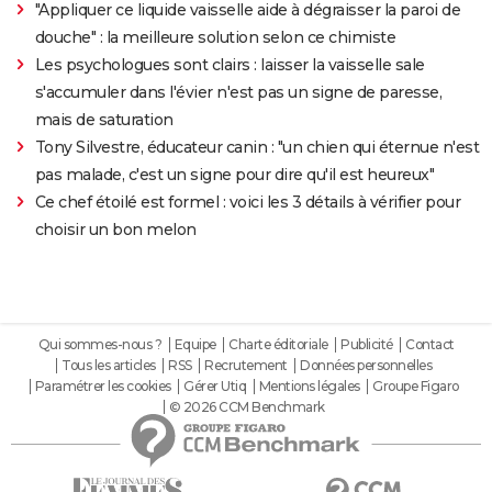
"Appliquer ce liquide vaisselle aide à dégraisser la paroi de
douche" : la meilleure solution selon ce chimiste
Les psychologues sont clairs : laisser la vaisselle sale
s'accumuler dans l'évier n'est pas un signe de paresse,
mais de saturation
Tony Silvestre, éducateur canin : "un chien qui éternue n'est
pas malade, c'est un signe pour dire qu'il est heureux"
Ce chef étoilé est formel : voici les 3 détails à vérifier pour
choisir un bon melon
Qui sommes-nous ?
Equipe
Charte éditoriale
Publicité
Contact
Tous les articles
RSS
Recrutement
Données personnelles
Paramétrer les cookies
Gérer Utiq
Mentions légales
Groupe Figaro
© 2026 CCM Benchmark