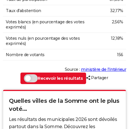
Taux d'abstention
32,17%
Votes blancs (en pourcentage des votes
2,56%
exprimés)
Votes nuls (en pourcentage des votes
12,18%
exprimés)
Nombre de votants
156
Source :
ministère de l’Intérieur
Partager
Recevoir les résultats
Quelles villes de la Somme ont le plus
voté...
Les résultats des municipales 2026 sont dévoilés
partout dans la Somme. Découvrez les