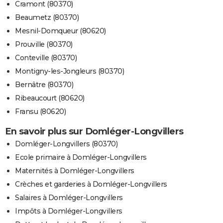
Cramont (80370)
Beaumetz (80370)
Mesnil-Domqueur (80620)
Prouville (80370)
Conteville (80370)
Montigny-les-Jongleurs (80370)
Bernâtre (80370)
Ribeaucourt (80620)
Fransu (80620)
En savoir plus sur Domléger-Longvillers
Domléger-Longvillers (80370)
Ecole primaire à Domléger-Longvillers
Maternités à Domléger-Longvillers
Crèches et garderies à Domléger-Longvillers
Salaires à Domléger-Longvillers
Impôts à Domléger-Longvillers