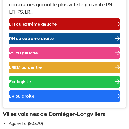
communes qui ont le plus voté le plus voté RN,
LFI, PS, LR...
LFI ou extrême gauche
RN ou extrême droite
PS ou gauche
LREM ou centre
Ecologiste
LR ou droite
Villes voisines de Domléger-Longvillers
Agenville (80370)