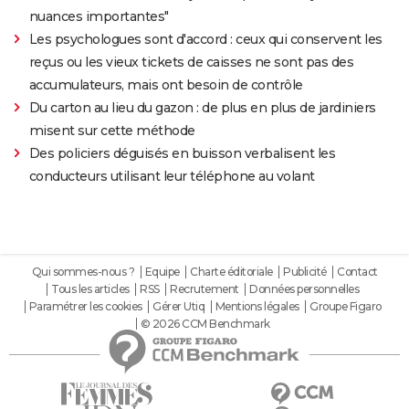
nuances importantes"
Les psychologues sont d'accord : ceux qui conservent les
reçus ou les vieux tickets de caisses ne sont pas des
accumulateurs, mais ont besoin de contrôle
Du carton au lieu du gazon : de plus en plus de jardiniers
misent sur cette méthode
Des policiers déguisés en buisson verbalisent les
conducteurs utilisant leur téléphone au volant
Qui sommes-nous ?
Equipe
Charte éditoriale
Publicité
Contact
Tous les articles
RSS
Recrutement
Données personnelles
Paramétrer les cookies
Gérer Utiq
Mentions légales
Groupe Figaro
© 2026 CCM Benchmark