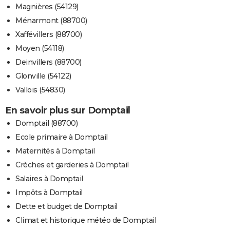
Magnières (54129)
Ménarmont (88700)
Xaffévillers (88700)
Moyen (54118)
Deinvillers (88700)
Glonville (54122)
Vallois (54830)
En savoir plus sur Domptail
Domptail (88700)
Ecole primaire à Domptail
Maternités à Domptail
Crèches et garderies à Domptail
Salaires à Domptail
Impôts à Domptail
Dette et budget de Domptail
Climat et historique météo de Domptail