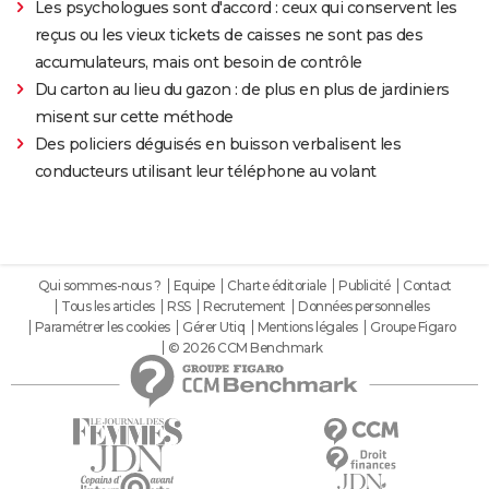
Les psychologues sont d'accord : ceux qui conservent les
reçus ou les vieux tickets de caisses ne sont pas des
accumulateurs, mais ont besoin de contrôle
Du carton au lieu du gazon : de plus en plus de jardiniers
misent sur cette méthode
Des policiers déguisés en buisson verbalisent les
conducteurs utilisant leur téléphone au volant
Qui sommes-nous ?
Equipe
Charte éditoriale
Publicité
Contact
Tous les articles
RSS
Recrutement
Données personnelles
Paramétrer les cookies
Gérer Utiq
Mentions légales
Groupe Figaro
© 2026 CCM Benchmark