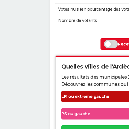
Votes nuls (en pourcentage des vot
Nombre de votants
Recev
Quelles villes de l'Ardè
Les résultats des municipales
Découvrez les communes qui ont 
LFI ou extrême gauche
PS ou gauche