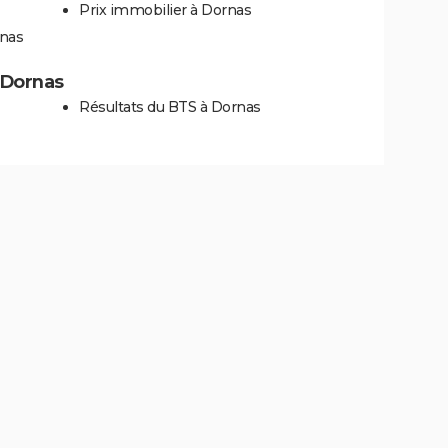
Prix immobilier à Dornas
rnas
à Dornas
Résultats du BTS à Dornas