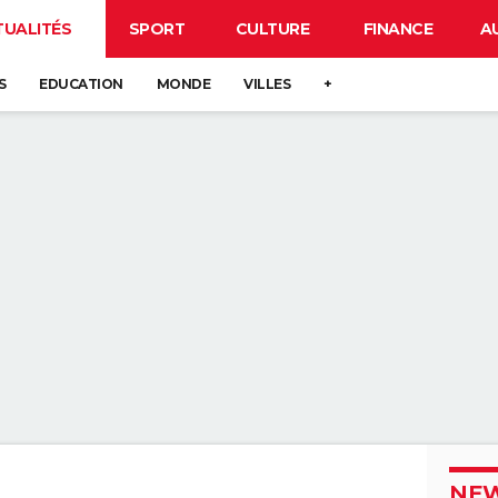
TUALITÉS
SPORT
CULTURE
FINANCE
A
S
EDUCATION
MONDE
VILLES
+
NEW