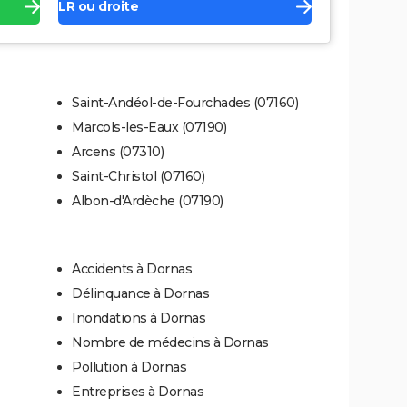
LR ou droite
Saint-Andéol-de-Fourchades (07160)
Marcols-les-Eaux (07190)
Arcens (07310)
Saint-Christol (07160)
Albon-d'Ardèche (07190)
Accidents à Dornas
Délinquance à Dornas
Inondations à Dornas
Nombre de médecins à Dornas
Pollution à Dornas
Entreprises à Dornas