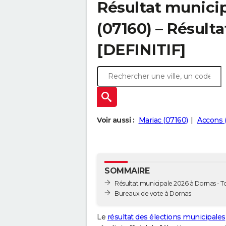
Résultat munici
(07160) – Résulta
[DEFINITIF]
Voir aussi :
Mariac (07160)
Accons 
SOMMAIRE
Résultat municipale 2026 à Dornas - To
Bureaux de vote à Dornas
Le
résultat des élections municipales