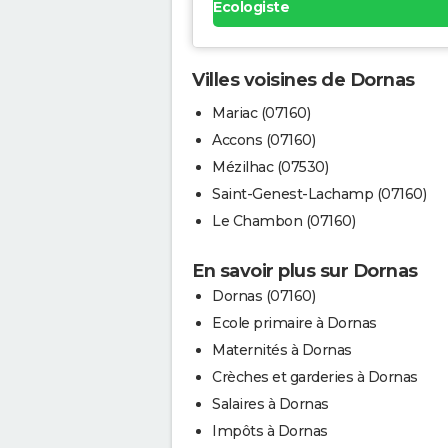
Ecologiste
Villes voisines de Dornas
Mariac (07160)
Accons (07160)
Mézilhac (07530)
Saint-Genest-Lachamp (07160)
Le Chambon (07160)
En savoir plus sur Dornas
Dornas (07160)
Ecole primaire à Dornas
Maternités à Dornas
Crèches et garderies à Dornas
Salaires à Dornas
Impôts à Dornas