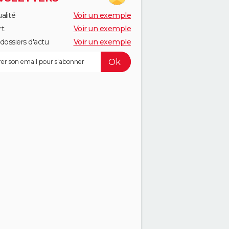
alité
Voir un exemple
rt
Voir un exemple
dossiers d'actu
Voir un exemple