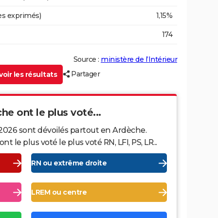
es exprimés)
1,15%
174
Source :
ministère de l’Intérieur
Partager
oir les résultats
che ont le plus voté...
 2026 sont dévoilés partout en Ardèche.
le plus voté le plus voté RN, LFI, PS, LR...
RN ou extrême droite
LREM ou centre