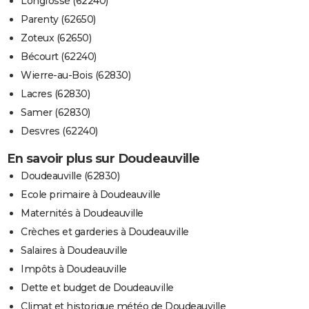
Longfossé (62240)
Parenty (62650)
Zoteux (62650)
Bécourt (62240)
Wierre-au-Bois (62830)
Lacres (62830)
Samer (62830)
Desvres (62240)
En savoir plus sur Doudeauville
Doudeauville (62830)
Ecole primaire à Doudeauville
Maternités à Doudeauville
Crèches et garderies à Doudeauville
Salaires à Doudeauville
Impôts à Doudeauville
Dette et budget de Doudeauville
Climat et historique météo de Doudeauville