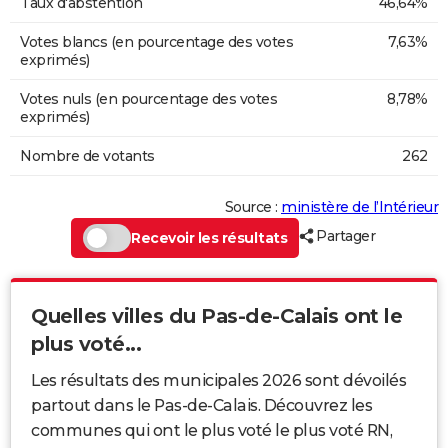
Taux d'abstention
46,64%
Votes blancs (en pourcentage des votes
7,63%
exprimés)
Votes nuls (en pourcentage des votes
8,78%
exprimés)
Nombre de votants
262
Source :
ministère de l’Intérieur
Partager
Recevoir les résultats
Quelles villes du Pas-de-Calais ont le
plus voté...
Les résultats des municipales 2026 sont dévoilés
partout dans le Pas-de-Calais. Découvrez les
communes qui ont le plus voté le plus voté RN,