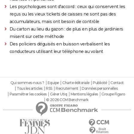
Les psychologues sont d'accord : ceux qui conservent les
reçus ou les vieux tickets de caisses ne sont pas des
accumulateurs, mais ont besoin de contrôle
Du carton au lieu du gazon : de plus en plus de jardiniers
misent sur cette méthode
Des policiers déguisés en buisson verbalisent les
conducteurs utilisant leur téléphone au volant
Qui sommes-nous ?
Equipe
Charte éditoriale
Publicité
Contact
Tous les articles
RSS
Recrutement
Données personnelles
Paramétrer les cookies
Gérer Utiq
Mentions légales
Groupe Figaro
© 2026 CCM Benchmark