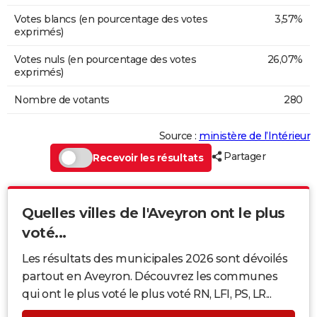
Votes blancs (en pourcentage des votes
3,57%
exprimés)
Votes nuls (en pourcentage des votes
26,07%
exprimés)
Nombre de votants
280
Source :
ministère de l’Intérieur
Partager
Recevoir les résultats
Quelles villes de l'Aveyron ont le plus
voté...
Les résultats des municipales 2026 sont dévoilés
partout en Aveyron. Découvrez les communes
qui ont le plus voté le plus voté RN, LFI, PS, LR...