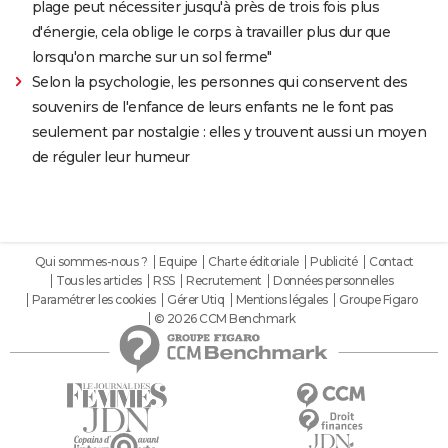
plage peut nécessiter jusqu'à près de trois fois plus
d'énergie, cela oblige le corps à travailler plus dur que
lorsqu'on marche sur un sol ferme"
Selon la psychologie, les personnes qui conservent des
souvenirs de l'enfance de leurs enfants ne le font pas
seulement par nostalgie : elles y trouvent aussi un moyen
de réguler leur humeur
Qui sommes-nous ?
Equipe
Charte éditoriale
Publicité
Contact
Tous les articles
RSS
Recrutement
Données personnelles
Paramétrer les cookies
Gérer Utiq
Mentions légales
Groupe Figaro
© 2026 CCM Benchmark