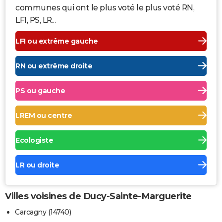
communes qui ont le plus voté le plus voté RN,
LFI, PS, LR...
LFI ou extrême gauche
RN ou extrême droite
PS ou gauche
LREM ou centre
Ecologiste
LR ou droite
Villes voisines de Ducy-Sainte-Marguerite
Carcagny (14740)