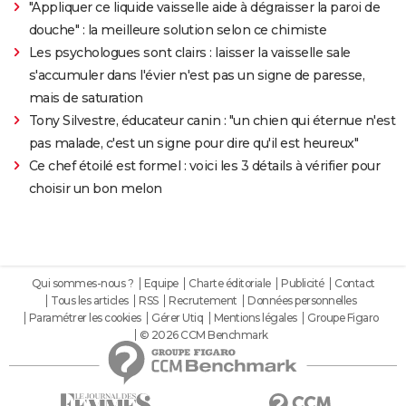
"Appliquer ce liquide vaisselle aide à dégraisser la paroi de
douche" : la meilleure solution selon ce chimiste
Les psychologues sont clairs : laisser la vaisselle sale
s'accumuler dans l'évier n'est pas un signe de paresse,
mais de saturation
Tony Silvestre, éducateur canin : "un chien qui éternue n'est
pas malade, c'est un signe pour dire qu'il est heureux"
Ce chef étoilé est formel : voici les 3 détails à vérifier pour
choisir un bon melon
Qui sommes-nous ?
Equipe
Charte éditoriale
Publicité
Contact
Tous les articles
RSS
Recrutement
Données personnelles
Paramétrer les cookies
Gérer Utiq
Mentions légales
Groupe Figaro
© 2026 CCM Benchmark