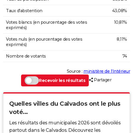
Taux d'abstention
43,08%
Votes blancs (en pourcentage des votes
10,81%
exprimés)
Votes nuls (en pourcentage des votes
8,11%
exprimés)
Nombre de votants
74
Source :
ministère de l’Intérieur
Partager
Recevoir les résultats
Quelles villes du Calvados ont le plus
voté...
Les résultats des municipales 2026 sont dévoilés
partout dans le Calvados. Découvrez les