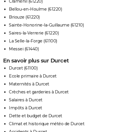
Craménil (61220)
Bellou-en-Houlme (61220)
Briouze (61220)
Sainte-Honorine-la-Guillaume (61210)
Saires-la-Verrerie (61220)
La Selle-la-Forge (61100)
Messei (61440)
En savoir plus sur Durcet
Durcet (61100)
Ecole primaire à Durcet
Maternités à Durcet
Crèches et garderies à Durcet
Salaires à Durcet
Impôts à Durcet
Dette et budget de Durcet
Climat et historique météo de Durcet
Accidents à Durcet