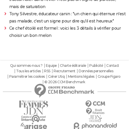
mais de saturation
Tony Silvestre, éducateur canin : "un chien qui éternue n'est
pas malade, c'est un signe pour dire qu'il est heureux"
Ce chef étoilé est formel : voici les 3 détails à vérifier pour
choisir un bon melon
Qui sommes-nous ?
Equipe
Charte éditoriale
Publicité
Contact
Tous les articles
RSS
Recrutement
Données personnelles
Paramétrer les cookies
Gérer Utiq
Mentions légales
Groupe Figaro
© 2026 CCM Benchmark