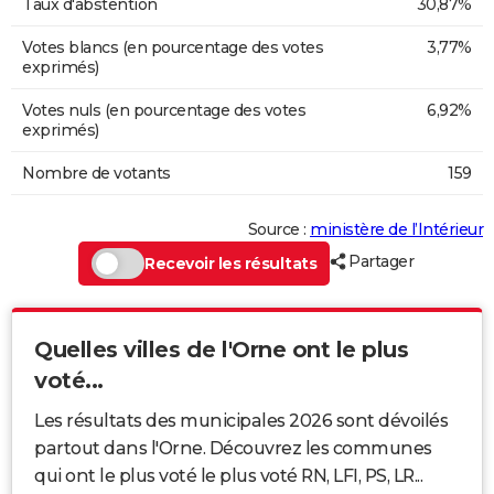
Taux d'abstention
30,87%
Votes blancs (en pourcentage des votes
3,77%
exprimés)
Votes nuls (en pourcentage des votes
6,92%
exprimés)
Nombre de votants
159
Source :
ministère de l’Intérieur
Partager
Recevoir les résultats
Quelles villes de l'Orne ont le plus
voté...
Les résultats des municipales 2026 sont dévoilés
partout dans l'Orne. Découvrez les communes
qui ont le plus voté le plus voté RN, LFI, PS, LR...