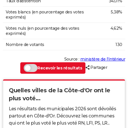
Taux d'abstention
34,01%
Votes blancs (en pourcentage des votes
5,38%
exprimés)
Votes nuls (en pourcentage des votes
4,62%
exprimés)
Nombre de votants
130
Source :
ministère de l’Intérieur
Partager
Recevoir les résultats
Quelles villes de la Côte-d'Or ont le
plus voté...
Les résultats des municipales 2026 sont dévoilés
partout en Côte-d'Or. Découvrez les communes
qui ont le plus voté le plus voté RN, LFI, PS, LR...