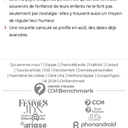
souvenirs de l'enfance de leurs enfants ne le font pas
seulement par nostalgie : elles y trouvent aussi un moyen
de réguler leur humeur
Une nouvelle canicule se profile en août, des dates déjà
avancées
Qui sommes-nous ?
Equipe
Charte éditoriale
Publicité
Contact
Tous les articles
RSS
Recrutement
Données personnelles
Paramétrer les cookies
Gérer Utiq
Mentions légales
Groupe Figaro
© 2026 CCM Benchmark