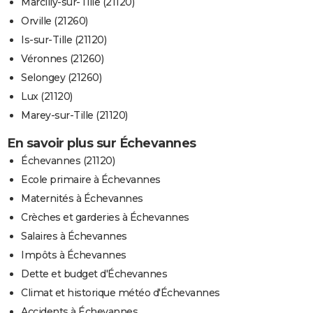
Marcilly-sur-Tille (21120)
Orville (21260)
Is-sur-Tille (21120)
Véronnes (21260)
Selongey (21260)
Lux (21120)
Marey-sur-Tille (21120)
En savoir plus sur Échevannes
Échevannes (21120)
Ecole primaire à Échevannes
Maternités à Échevannes
Crèches et garderies à Échevannes
Salaires à Échevannes
Impôts à Échevannes
Dette et budget d'Échevannes
Climat et historique météo d'Échevannes
Accidents à Échevannes