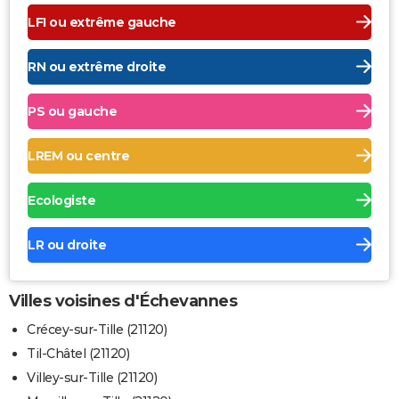
LFI ou extrême gauche
RN ou extrême droite
PS ou gauche
LREM ou centre
Ecologiste
LR ou droite
Villes voisines d'Échevannes
Crécey-sur-Tille (21120)
Til-Châtel (21120)
Villey-sur-Tille (21120)