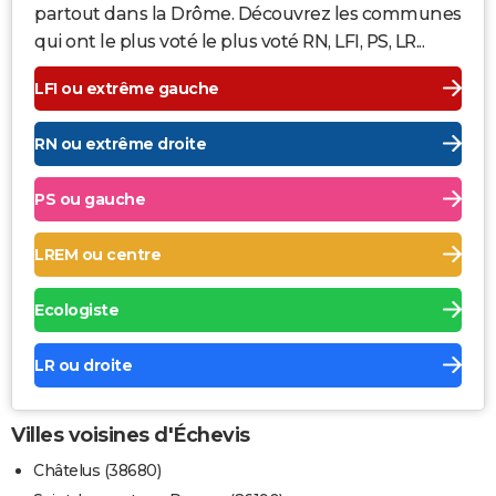
partout dans la Drôme. Découvrez les communes
qui ont le plus voté le plus voté RN, LFI, PS, LR...
LFI ou extrême gauche
RN ou extrême droite
PS ou gauche
LREM ou centre
Ecologiste
LR ou droite
Villes voisines d'Échevis
Châtelus (38680)