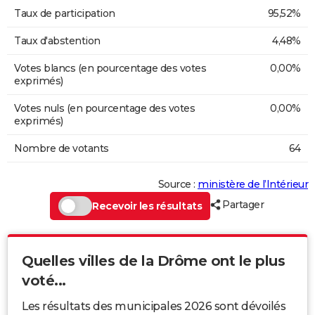
Taux de participation
95,52%
Taux d'abstention
4,48%
Votes blancs (en pourcentage des votes
0,00%
exprimés)
Votes nuls (en pourcentage des votes
0,00%
exprimés)
Nombre de votants
64
Source :
ministère de l’Intérieur
Partager
Recevoir les résultats
Quelles villes de la Drôme ont le plus
voté...
Les résultats des municipales 2026 sont dévoilés