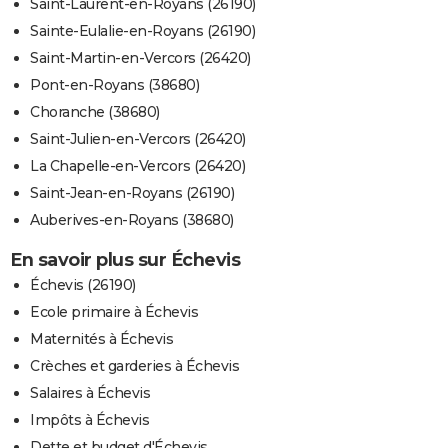
Saint-Laurent-en-Royans (26190)
Sainte-Eulalie-en-Royans (26190)
Saint-Martin-en-Vercors (26420)
Pont-en-Royans (38680)
Choranche (38680)
Saint-Julien-en-Vercors (26420)
La Chapelle-en-Vercors (26420)
Saint-Jean-en-Royans (26190)
Auberives-en-Royans (38680)
En savoir plus sur Échevis
Échevis (26190)
Ecole primaire à Échevis
Maternités à Échevis
Crèches et garderies à Échevis
Salaires à Échevis
Impôts à Échevis
Dette et budget d'Échevis