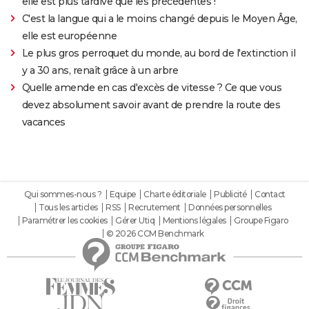
elle est plus tardive que les précédentes !
C'est la langue qui a le moins changé depuis le Moyen Âge,
elle est européenne
Le plus gros perroquet du monde, au bord de l'extinction il
y a 30 ans, renaît grâce à un arbre
Quelle amende en cas d'excès de vitesse ? Ce que vous
devez absolument savoir avant de prendre la route des
vacances
Qui sommes-nous ?
Equipe
Charte éditoriale
Publicité
Contact
Tous les articles
RSS
Recrutement
Données personnelles
Paramétrer les cookies
Gérer Utiq
Mentions légales
Groupe Figaro
© 2026 CCM Benchmark