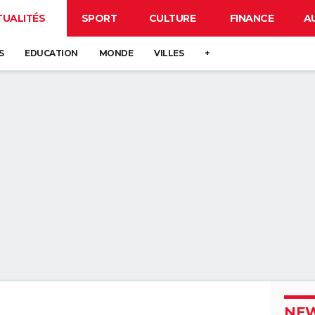
TUALITÉS
SPORT
CULTURE
FINANCE
A
S
EDUCATION
MONDE
VILLES
+
NEW