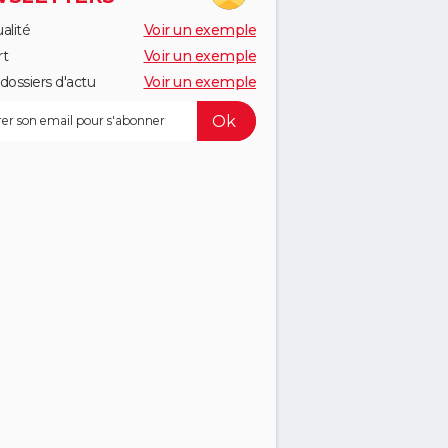
alité
Voir un exemple
rt
Voir un exemple
dossiers d'actu
Voir un exemple