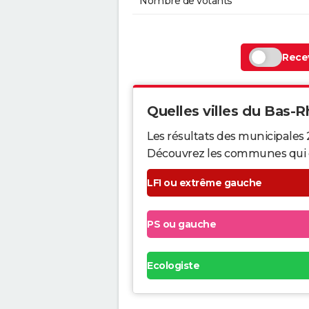
Nombre de votants
Recev
Quelles villes du Bas-Rh
Les résultats des municipales 
Découvrez les communes qui ont 
LFI ou extrême gauche
PS ou gauche
Ecologiste