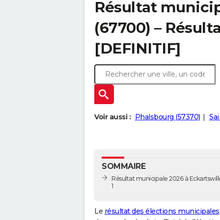
Résultat municip
(67700) – Résulta
[DEFINITIF]
Voir aussi :
Phalsbourg (57370)
Sai
SOMMAIRE
Résultat municipale 2026 à Eckartswille
1
Le
résultat des élections municipales