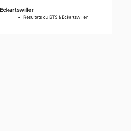
 Eckartswiller
Résultats du BTS à Eckartswiller
r