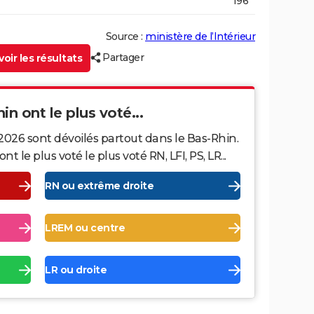
196
Source :
ministère de l’Intérieur
Partager
oir les résultats
in ont le plus voté...
2026 sont dévoilés partout dans le Bas-Rhin.
le plus voté le plus voté RN, LFI, PS, LR...
RN ou extrême droite
LREM ou centre
LR ou droite