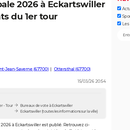
ale 2026 à Eckartswiller
Actu
ts du 1er tour
Spo
Les 
nt-Jean-Saverne (67700)
Ottersthal (67700)
15/03/26 20:54
r - Tour
Bureaux de vote à Eckartswiller
Eckartswiller
(toutes les informations sur la ville)
2026 à Eckartswiller est publié. Retrouvez ci-