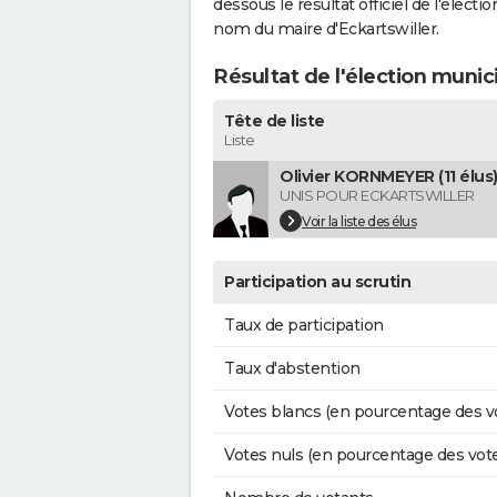
dessous le résultat officiel de l'élect
nom du maire d'Eckartswiller.
Résultat de l'élection munic
Tête de liste
Liste
Olivier KORNMEYER (11 élus
UNIS POUR ECKARTSWILLER
Voir la liste des élus
Participation au scrutin
Taux de participation
Taux d'abstention
Votes blancs (en pourcentage des v
Votes nuls (en pourcentage des vot