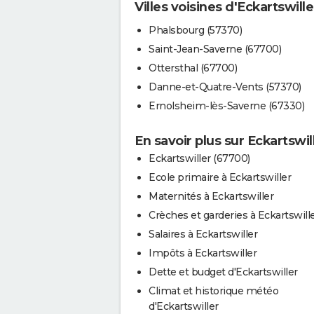
Villes voisines d'Eckartswille
Phalsbourg (57370)
Saint-Jean-Saverne (67700)
Ottersthal (67700)
Danne-et-Quatre-Vents (57370)
Ernolsheim-lès-Saverne (67330)
En savoir plus sur Eckartswil
Eckartswiller (67700)
Ecole primaire à Eckartswiller
Maternités à Eckartswiller
Crèches et garderies à Eckartswill
Salaires à Eckartswiller
Impôts à Eckartswiller
Dette et budget d'Eckartswiller
Climat et historique météo
d'Eckartswiller