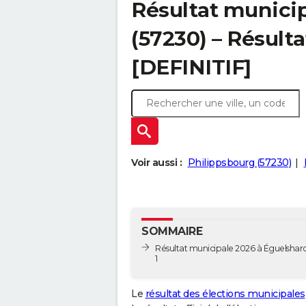
Résultat municip
(57230) – Résulta
[DEFINITIF]
Voir aussi :
Philippsbourg (57230)
SOMMAIRE
Résultat municipale 2026 à Éguelshard
1
Le
résultat des élections municipales