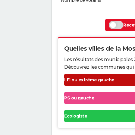
Nombre de votants
Recev
Quelles villes de la Mose
Les résultats des municipales 
Découvrez les communes qui ont 
LFI ou extrême gauche
PS ou gauche
Ecologiste