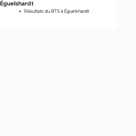
à Éguelshardt
Résultats du BTS à Éguelshardt