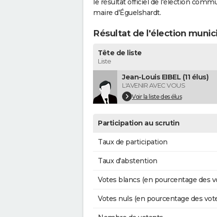
le résultat officiel de l'élection comm
maire d'Éguelshardt.
Résultat de l'élection munic
Tête de liste
Liste
Jean-Louis EIBEL (11 élus)
L'AVENIR AVEC VOUS
Voir la liste des élus
Participation au scrutin
Taux de participation
Taux d'abstention
Votes blancs (en pourcentage des v
Votes nuls (en pourcentage des vot