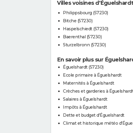
Villes voisines d'Éguelshard
Philippsbourg (57230)
Bitche (57230)
Haspelschiedt (57230)
Baerenthal (57230)
Sturzelbronn (57230)
En savoir plus sur Éguelshar
Éguelshardt (57230)
Ecole primaire à Éguelshardt
Maternités à Éguelshardt
Crèches et garderies à Éguelshard
Salaires à Éguelshardt
Impôts à Éguelshardt
Dette et budget d'Éguelshardt
Climat et historique météo d'Égue