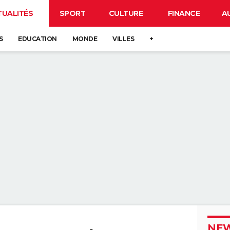
TUALITÉS
SPORT
CULTURE
FINANCE
A
S
EDUCATION
MONDE
VILLES
+
NEW