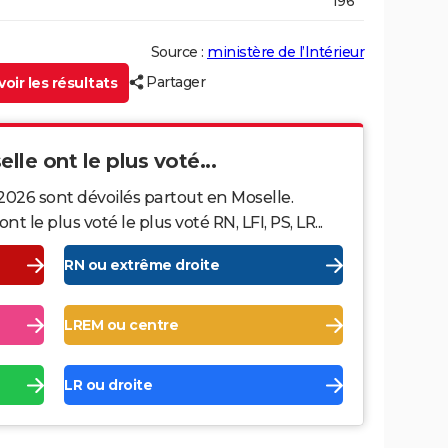
196
Source :
ministère de l’Intérieur
Partager
oir les résultats
lle ont le plus voté...
2026 sont dévoilés partout en Moselle.
le plus voté le plus voté RN, LFI, PS, LR...
RN ou extrême droite
LREM ou centre
LR ou droite