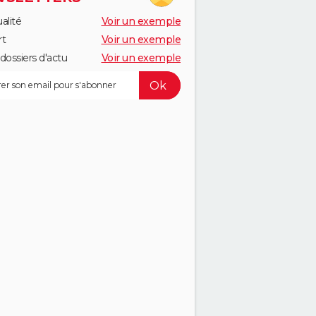
alité
Voir un exemple
rt
Voir un exemple
dossiers d'actu
Voir un exemple