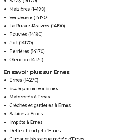
Sassy (14170)
Maizières (14190)
Vendeuvre (14170)
Le Bû-sur-Rouvres (14190)
Rouvres (14190)
Jort (14170)
Perrières (14170)
Olendon (14170)
En savoir plus sur Ernes
Ernes (14270)
Ecole primaire à Ernes
Maternités à Ernes
Crèches et garderies à Ernes
Salaires à Ernes
Impôts à Ernes
Dette et budget d'Ernes
Climat et historique météo d'Ernes