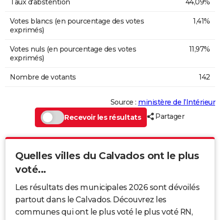
Taux d'abstention
44,09%
Votes blancs (en pourcentage des votes
1,41%
exprimés)
Votes nuls (en pourcentage des votes
11,97%
exprimés)
Nombre de votants
142
Source :
ministère de l’Intérieur
Partager
Recevoir les résultats
Quelles villes du Calvados ont le plus
voté...
Les résultats des municipales 2026 sont dévoilés
partout dans le Calvados. Découvrez les
communes qui ont le plus voté le plus voté RN,