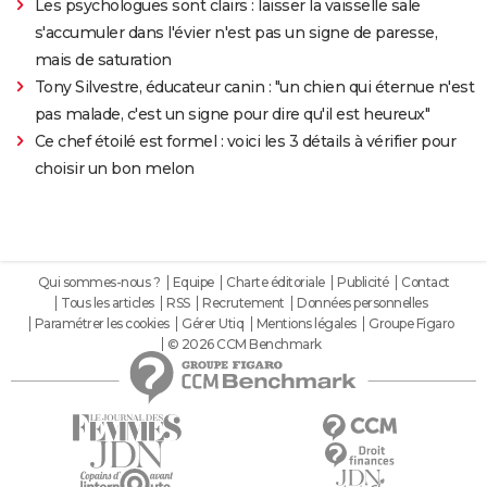
Les psychologues sont clairs : laisser la vaisselle sale
s'accumuler dans l'évier n'est pas un signe de paresse,
mais de saturation
Tony Silvestre, éducateur canin : "un chien qui éternue n'est
pas malade, c'est un signe pour dire qu'il est heureux"
Ce chef étoilé est formel : voici les 3 détails à vérifier pour
choisir un bon melon
Qui sommes-nous ?
Equipe
Charte éditoriale
Publicité
Contact
Tous les articles
RSS
Recrutement
Données personnelles
Paramétrer les cookies
Gérer Utiq
Mentions légales
Groupe Figaro
© 2026 CCM Benchmark