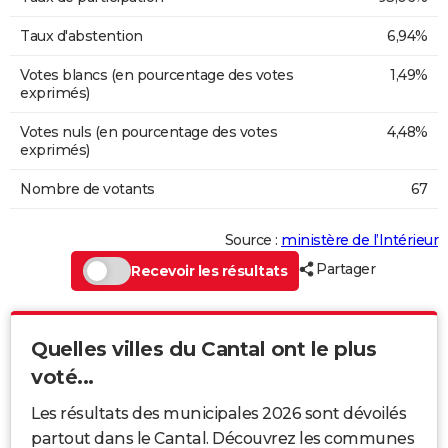
Taux d'abstention
6,94%
Votes blancs (en pourcentage des votes
1,49%
exprimés)
Votes nuls (en pourcentage des votes
4,48%
exprimés)
Nombre de votants
67
Source :
ministère de l’Intérieur
Partager
Recevoir les résultats
Quelles villes du Cantal ont le plus
voté...
Les résultats des municipales 2026 sont dévoilés
partout dans le Cantal. Découvrez les communes