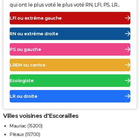
qui ont le plus voté le plus voté RN, LFI, PS, LR...
LFI ou extrême gauche
RN ou extrême droite
PS ou gauche
LREM ou centre
Ecologiste
LR ou droite
Villes voisines d'Escorailles
Mauriac (15200)
Pleaux (15700)