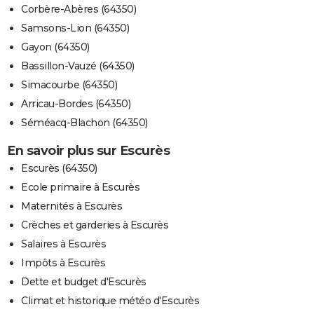
Corbère-Abères (64350)
Samsons-Lion (64350)
Gayon (64350)
Bassillon-Vauzé (64350)
Simacourbe (64350)
Arricau-Bordes (64350)
Séméacq-Blachon (64350)
En savoir plus sur Escurès
Escurès (64350)
Ecole primaire à Escurès
Maternités à Escurès
Crèches et garderies à Escurès
Salaires à Escurès
Impôts à Escurès
Dette et budget d'Escurès
Climat et historique météo d'Escurès