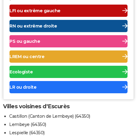
LFI ou extrême gauche
RN ou extrême droite
PS ou gauche
LREM ou centre
Ecologiste
LR ou droite
Villes voisines d'Escurès
Castillon (Canton de Lembeye) (64350)
Lembeye (64350)
Lespielle (64350)