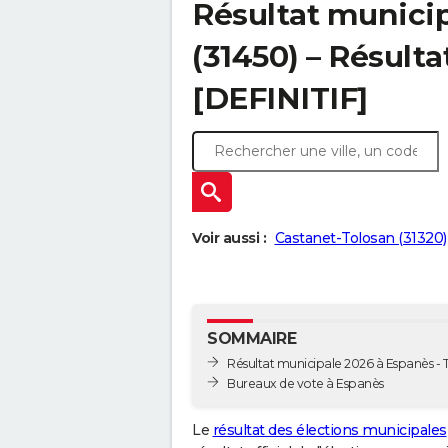
Résultat munici
(31450) – Résulta
[DEFINITIF]
Voir aussi :
Castanet-Tolosan (31320)
SOMMAIRE
Résultat municipale 2026 à Espanès - T
Bureaux de vote à Espanès
Le
résultat des élections municipales