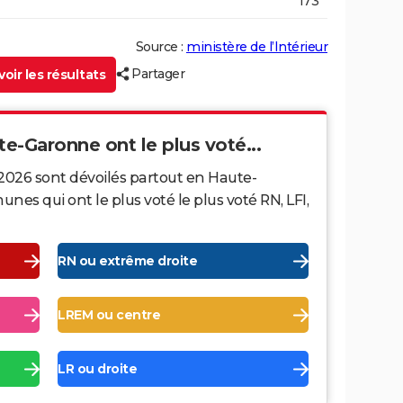
173
Source :
ministère de l’Intérieur
Partager
oir les résultats
te-Garonne ont le plus voté...
 2026 sont dévoilés partout en Haute-
s qui ont le plus voté le plus voté RN, LFI,
RN ou extrême droite
LREM ou centre
LR ou droite