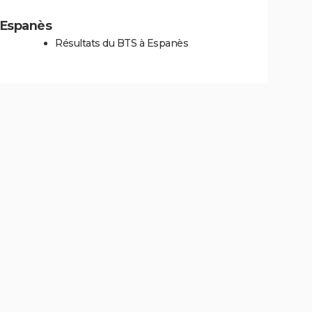
à Espanès
Résultats du BTS à Espanès