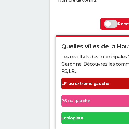
Nombre de votants
Recev
Quelles villes de la Hau
Les résultats des municipales
Garonne. Découvrez les commune
PS, LR...
LFI ou extrême gauche
PS ou gauche
Ecologiste