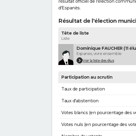
résultat officiel de l'élection commun
d'Espanès.
Résultat de l'élection muni
Tête de liste
Liste
Dominique FAUCHER (11 élu
Espanes, vivre ensemble
Voir la liste des élus
Participation au scrutin
Taux de participation
Taux d'abstention
Votes blancs (en pourcentage des v
Votes nuls (en pourcentage des vot