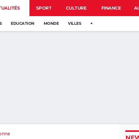
TUALITÉS
SPORT
CULTURE
FINANCE
A
S
EDUCATION
MONDE
VILLES
+
onne
NEW