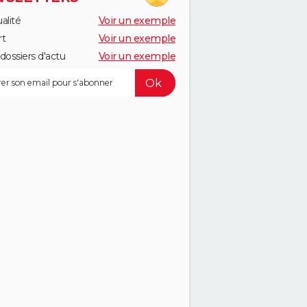
alité
Voir un exemple
rt
Voir un exemple
dossiers d'actu
Voir un exemple