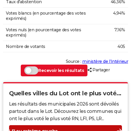
Taux d'abstention
46,36%
Votes blancs (en pourcentage des votes
4,94%
exprimés)
Votes nuls (en pourcentage des votes
7,16%
exprimés)
Nombre de votants
405
Source :
ministère de l’Intérieur
Partager
Recevoir les résultats
Quelles villes du Lot ont le plus voté...
Les résultats des municipales 2026 sont dévoilés
partout dans le Lot. Découvrez les communes qui
ont le plus voté le plus voté RN, LFI, PS, LR...
LFI ou extrême gauche