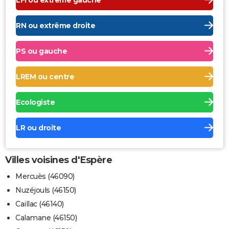
RN ou extrême droite
PS ou gauche
LREM ou centre
Ecologiste
LR ou droite
Villes voisines d'Espère
Mercuès (46090)
Nuzéjouls (46150)
Caillac (46140)
Calamane (46150)