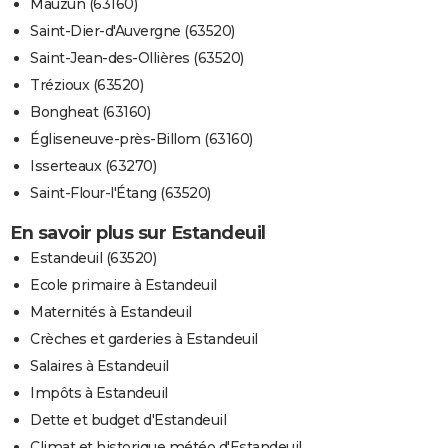
Mauzun (63160)
Saint-Dier-d'Auvergne (63520)
Saint-Jean-des-Ollières (63520)
Trézioux (63520)
Bongheat (63160)
Égliseneuve-près-Billom (63160)
Isserteaux (63270)
Saint-Flour-l'Étang (63520)
En savoir plus sur Estandeuil
Estandeuil (63520)
Ecole primaire à Estandeuil
Maternités à Estandeuil
Crèches et garderies à Estandeuil
Salaires à Estandeuil
Impôts à Estandeuil
Dette et budget d'Estandeuil
Climat et historique météo d'Estandeuil