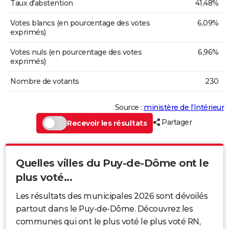
Taux d'abstention
41,48%
Votes blancs (en pourcentage des votes
6,09%
exprimés)
Votes nuls (en pourcentage des votes
6,96%
exprimés)
Nombre de votants
230
Source :
ministère de l’Intérieur
Partager
Recevoir les résultats
Quelles villes du Puy-de-Dôme ont le
plus voté...
Les résultats des municipales 2026 sont dévoilés
partout dans le Puy-de-Dôme. Découvrez les
communes qui ont le plus voté le plus voté RN,