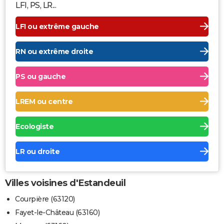
LFI, PS, LR...
LFI ou extrême gauche
RN ou extrême droite
PS ou gauche
LREM ou centre
Ecologiste
LR ou droite
Villes voisines d'Estandeuil
Courpière (63120)
Fayet-le-Château (63160)