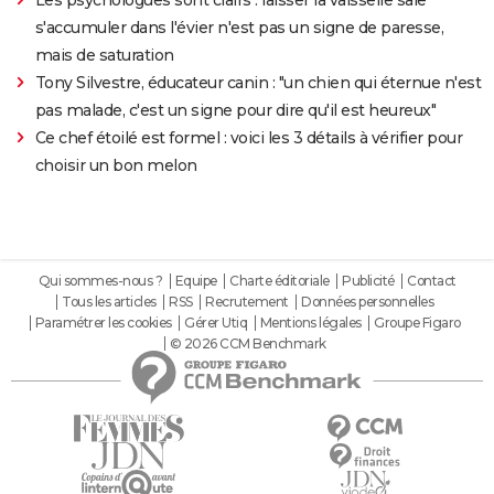
Les psychologues sont clairs : laisser la vaisselle sale
s'accumuler dans l'évier n'est pas un signe de paresse,
mais de saturation
Tony Silvestre, éducateur canin : "un chien qui éternue n'est
pas malade, c'est un signe pour dire qu'il est heureux"
Ce chef étoilé est formel : voici les 3 détails à vérifier pour
choisir un bon melon
Qui sommes-nous ?
Equipe
Charte éditoriale
Publicité
Contact
Tous les articles
RSS
Recrutement
Données personnelles
Paramétrer les cookies
Gérer Utiq
Mentions légales
Groupe Figaro
© 2026 CCM Benchmark