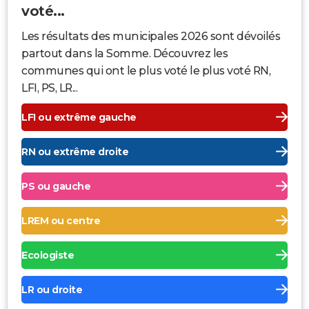
voté...
Les résultats des municipales 2026 sont dévoilés
partout dans la Somme. Découvrez les
communes qui ont le plus voté le plus voté RN,
LFI, PS, LR...
LFI ou extrême gauche
RN ou extrême droite
PS ou gauche
LREM ou centre
Ecologiste
LR ou droite