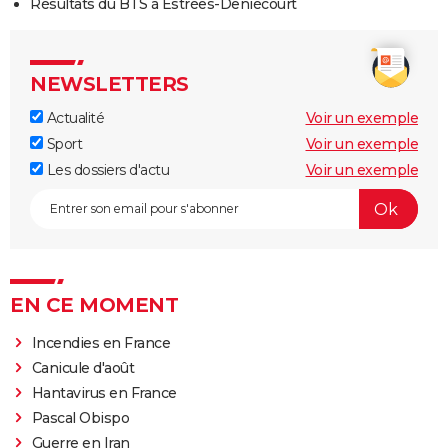
Résultats du BTS à Estrées-Deniécourt
NEWSLETTERS
Actualité
Voir un exemple
Sport
Voir un exemple
Les dossiers d'actu
Voir un exemple
EN CE MOMENT
Incendies en France
Canicule d'août
Hantavirus en France
Pascal Obispo
Guerre en Iran