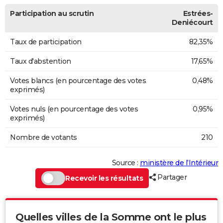
Participation au scrutin
Estrées-
Deniécourt
Taux de participation
82,35%
Taux d'abstention
17,65%
Votes blancs (en pourcentage des votes
0,48%
exprimés)
Votes nuls (en pourcentage des votes
0,95%
exprimés)
Nombre de votants
210
Source :
ministère de l’Intérieur
Partager
Recevoir les résultats
Quelles villes de la Somme ont le plus