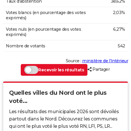
Taux d'abstention
38,62%
Votes blancs (en pourcentage des votes
2,03%
exprimés)
Votes nuls (en pourcentage des votes
6,27%
exprimés)
Nombre de votants
542
Source :
ministère de l’Intérieur
Partager
Recevoir les résultats
Quelles villes du Nord ont le plus
voté...
Les résultats des municipales 2026 sont dévoilés
partout dans le Nord. Découvrez les communes
qui ont le plus voté le plus voté RN, LFI, PS, LR...