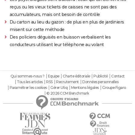
reçus ou les vieux tickets de caisses ne sont pas des
accumulateurs, mais ont besoin de contrôle
Du carton au lieu du gazon : de plus en plus de jardiniers
misent sur cette méthode
Des policiers déguisés en buisson verbalisent les
conducteurs utilisant leur téléphone au volant
Qui sommes-nous ?
Equipe
Charte éditoriale
Publicité
Contact
Tous les articles
RSS
Recrutement
Données personnelles
Paramétrer les cookies
Gérer Utiq
Mentions légales
Groupe Figaro
© 2026 CCM Benchmark