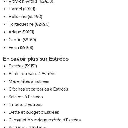
Vitry-en-Artois (62490)
Hamel (59151)
Bellonne (62490)
Tortequesne (62490)
Arleux (59151)
Cantin (59169)
Férin (59169)
En savoir plus sur Estrées
Estrées (59151)
Ecole primaire à Estrées
Maternités à Estrées
Crèches et garderies à Estrées
Salaires à Estrées
Impôts à Estrées
Dette et budget d'Estrées
Climat et historique météo d'Estrées
Accidents à Estrées