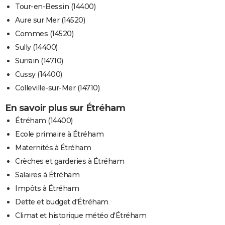
Tour-en-Bessin (14400)
Aure sur Mer (14520)
Commes (14520)
Sully (14400)
Surrain (14710)
Cussy (14400)
Colleville-sur-Mer (14710)
En savoir plus sur Étréham
Étréham (14400)
Ecole primaire à Étréham
Maternités à Étréham
Crèches et garderies à Étréham
Salaires à Étréham
Impôts à Étréham
Dette et budget d'Étréham
Climat et historique météo d'Étréham