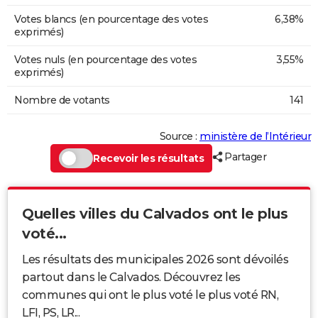
Votes blancs (en pourcentage des votes
6,38%
exprimés)
Votes nuls (en pourcentage des votes
3,55%
exprimés)
Nombre de votants
141
Source :
ministère de l’Intérieur
Partager
Recevoir les résultats
Quelles villes du Calvados ont le plus
voté...
Les résultats des municipales 2026 sont dévoilés
partout dans le Calvados. Découvrez les
communes qui ont le plus voté le plus voté RN,
LFI, PS, LR...