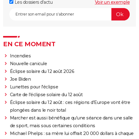
Les dossiers d'actu
Voir un exemple
EN CE MOMENT
Incendies
Nouvelle canicule
Éclipse solaire du 12 août 2026
Joe Biden
Lunettes pour l'éclipse
Carte de l'éclipse solaire du 12 août
Éclipse solaire du 12 août : ces régions d'Europe vont être
plongées dans le noir total
Marcher est aussi bénéfique qu'une séance dans une salle
de sport, mais sous certaines conditions
Michael Phelps : sa mère lui offrait 20 000 dollars à chaque